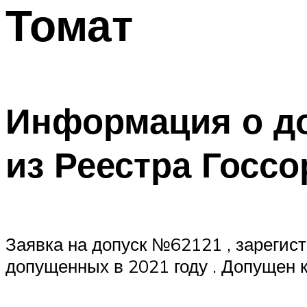
Томат
Информация о д
из Реестра Госс
Заявка на допуск №62121 , зарегис
допущенных в 2021 году . Допущен к