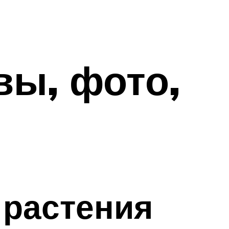
вы, фото,
 растения