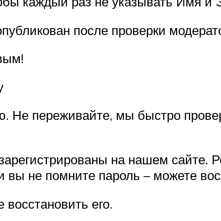
обы каждый раз не указывать Имя и 
опубликован после проверки модерат
вым!
у
. Не переживайте, мы быстро прове
зарегистрированы на нашем сайте. Р
и вы не помните пароль – можете вос
 восстановить его.