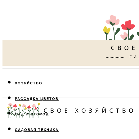
ХОЗЯЙСТВО
РАССАДКА ЦВЕТОВ
САД И ОГОРОД
САДОВАЯ ТЕХНИКА