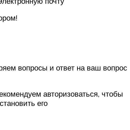
Электронную почту
ором!
ряем вопросы и ответ на ваш вопрос
екомендуем авторизоваться, чтобы
становить его