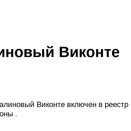
иновый Виконте
Малиновый Виконте включен в реестр
оны .