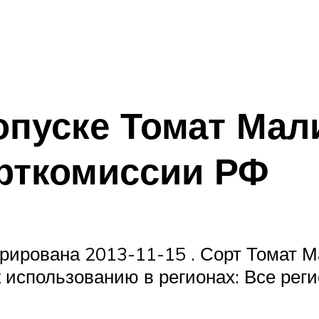
опуске Томат Мал
орткомиссии РФ
трирована 2013-11-15 . Сорт Томат 
 использованию в регионах: Все реги