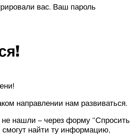
трировали вас. Ваш пароль
ся!
ени!
аком направлении нам развиваться.
и не нашли – через форму “Спросить
ли смогут найти ту информацию,