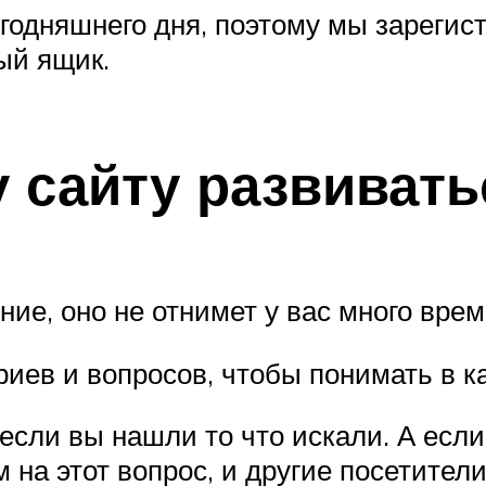
годняшнего дня, поэтому мы зарегис
ый ящик.
 сайту развивать
ие, оно не отнимет у вас много врем
риев и вопросов, чтобы понимать в к
 если вы нашли то что искали. А есл
м на этот вопрос, и другие посетите