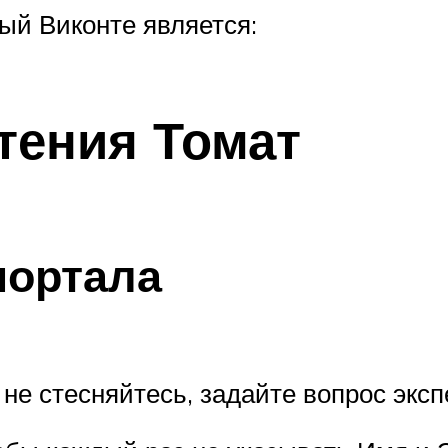
ый Виконте является:
тения Томат
портала
не стесняйтесь, задайте вопрос эксп