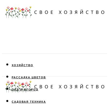
ХОЗЯЙСТВО
РАССАДКА ЦВЕТОВ
САД И ОГОРОД
САДОВАЯ ТЕХНИКА