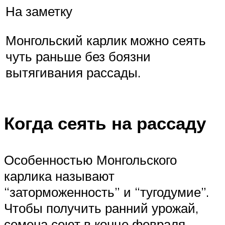
На заметку
Монгольский карлик можно сеять
чуть раньше без боязни
вытягивания рассады.
Когда сеять на рассаду
Особенностью Монгольского
карлика называют
“заторможенность” и “тугодумие”.
Чтобы получить ранний урожай,
семена сеют в конце февраля–