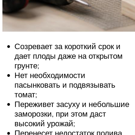
Созревает за короткий срок и
дает плоды даже на открытом
грунте;
Нет необходимости
пасынковать и подвязывать
томат;
Переживет засуху и небольшие
заморозки, при этом даст
высокий урожай;
Перенесет недостаток полива,