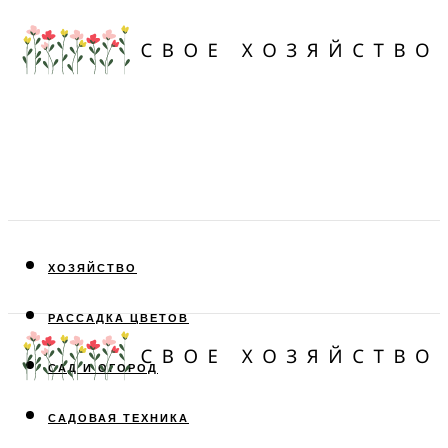
ХОЗЯЙСТВО
РАССАДКА ЦВЕТОВ
САД И ОГОРОД
САДОВАЯ ТЕХНИКА