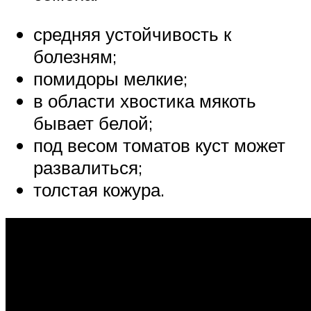
средняя устойчивость к
болезням;
помидоры мелкие;
в области хвостика мякоть
бывает белой;
под весом томатов куст может
развалиться;
толстая кожура.