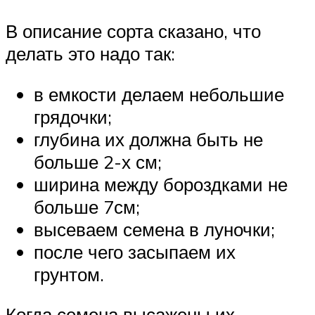
В описание сорта сказано, что
делать это надо так:
в емкости делаем небольшие
грядочки;
глубина их должна быть не
больше 2-х см;
ширина между бороздками не
больше 7см;
высеваем семена в луночки;
после чего засыпаем их
грунтом.
Когда семена высажены их