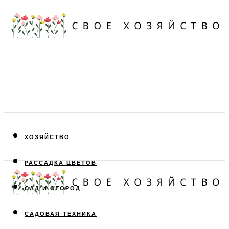
ХОЗЯЙСТВО
РАССАДКА ЦВЕТОВ
САД И ОГОРОД
САДОВАЯ ТЕХНИКА