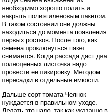
необходимо хорошо полить и
накрыть полиэтиленовым пакетом.
В таком состоянии они должны
находиться до момента появления
первых ростков. После того, как
семена проклюнуться пакет
снимается. Когда рассада даст два
полноценных листочка надо
провести ее пикировку. Методом
пересадки в отдельные емкости.
Дальше сорт томата Челнок
нуждается в правильном уходе.
Делать это надо, так как указанно в