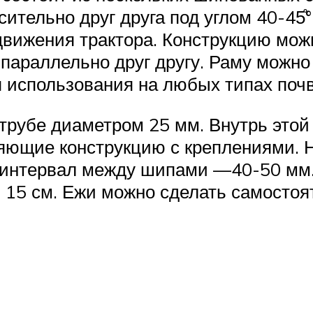
тельно друг друга под углом 40-45̊°
движения трактора. Конструкцию мож
параллельно друг другу. Раму можно
я использования на любых типах поч
трубе диаметром 25 мм. Внутрь этой
няющие конструкцию с креплениями.
, интервал между шипами —40-50 мм
 15 см. Ежи можно сделать самостоят