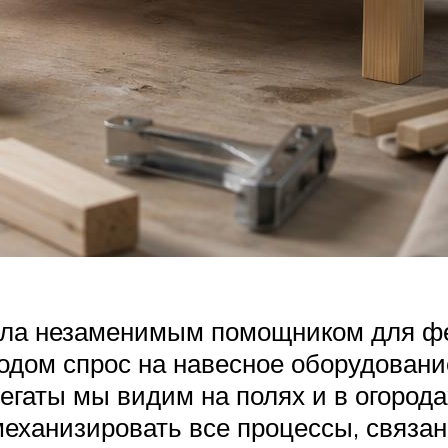
тала незаменимым помощником для ф
одом спрос на навесное оборудовани
гаты мы видим на полях и в огородах
ханизировать все процессы, связанн