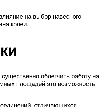
влияние на выбор навесного
на колеи.
ки
 существенно облегчить работу на
ромных площадей это возможность
 соединений, отличающихся