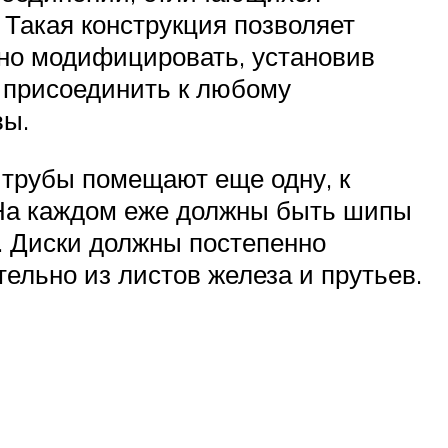
 Такая конструкция позволяет
но модифицировать, установив
 присоединить к любому
вы.
 трубы помещают еще одну, к
 На каждом еже должны быть шипы
. Диски должны постепенно
ельно из листов железа и прутьев.