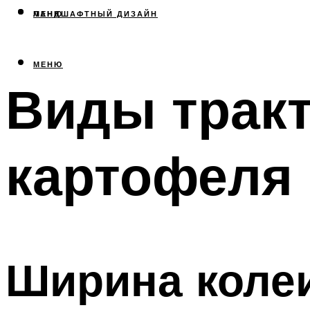
МЕНЮ
ЛАНДШАФТНЫЙ ДИЗАЙН
МЕНЮ
Виды тракт
картофеля 
Ширина колеи