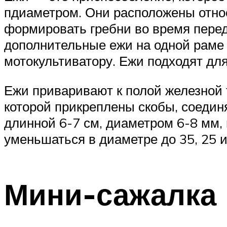
пдиаметром. Они расположены относи
формировать гребни во время пере
дополнительные ежи на одной раме 
мотокультиватору. Ежи подходят дл
Ежи приваривают к полой железной 
которой прикреплены скобы, соеди
длинной 6-7 см, диаметром 6-8 мм
уменьшаться в диаметре до 35, 25 и
Мини-сажалка