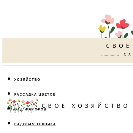
ХОЗЯЙСТВО
РАССАДКА ЦВЕТОВ
САД И ОГОРОД
САДОВАЯ ТЕХНИКА