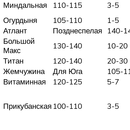
Миндальная
110-115
3-5
Огурдыня
105-110
1-5
Атлант
Позднеспелая
140-1
Большой
130-140
10-20
Макс
Титан
120-140
20-30
Жемчужина
Для Юга
105-1
Витаминная
120-125
5-7
Прикубанская
100-110
3-5