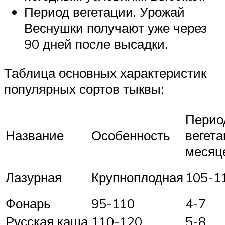
Период вегетации. Урожай
Веснушки получают уже через
90 дней после высадки.
Таблица основных характеристик
популярных сортов тыквы:
Перио
Название
Особенность
вегета
месяц
Лазурная
Крупноплодная
105-1
Фонарь
95-110
4-7
Русская каша
110-120
5-8