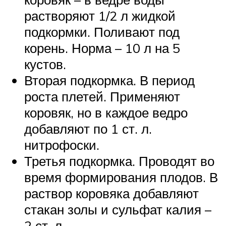
растворяют 1/2 л жидкой
подкормки. Поливают под
корень. Норма – 10 л на 5
кустов.
Вторая подкормка. В период
роста плетей. Применяют
коровяк, но в каждое ведро
добавляют по 1 ст. л.
нитрофоски.
Третья подкормка. Проводят во
время формирования плодов. В
раствор коровяка добавляют
стакан золы и сульфат калия –
2 ст. л.