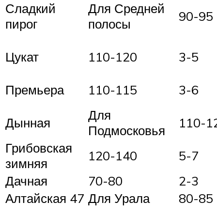
Сладкий
Для Средней
90-95
пирог
полосы
Цукат
110-120
3-5
Премьера
110-115
3-6
Для
Дынная
110-1
Подмосковья
Грибовская
120-140
5-7
зимняя
Дачная
70-80
2-3
Алтайская 47
Для Урала
80-85