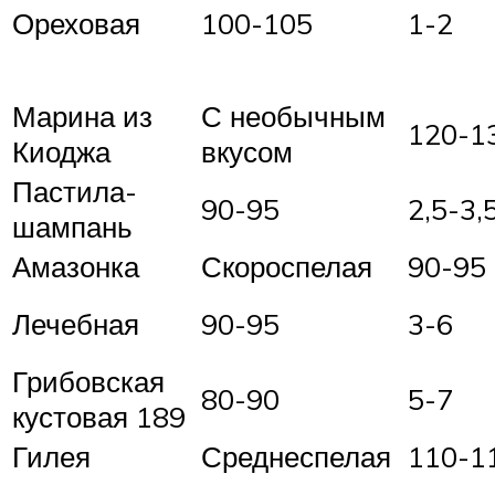
Ореховая
100-105
1-2
Марина из
С необычным
120-1
Киоджа
вкусом
Пастила-
90-95
2,5-3,
шампань
Амазонка
Скороспелая
90-95
Лечебная
90-95
3-6
Грибовская
80-90
5-7
кустовая 189
Гилея
Среднеспелая
110-1