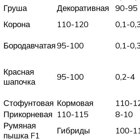
Груша
Декоративная
90-95
Корона
110-120
0,1-0,
Бородавчатая
95-100
0,1-0,
Красная
95-100
0,2-4
шапочка
Стофунтовая
Кормовая
110-1
Прикорневая
110-115
8-10
Румяная
Гибриды
100-1
пышка F1