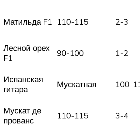
Матильда F1
110-115
2-3
Лесной орех
90-100
1-2
F1
Испанская
Мускатная
100-1
гитара
Мускат де
110-115
3-4
прованс