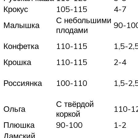
Крокус
105-115
4-7
С небольшими
Малышка
90-10
плодами
Конфетка
110-115
1,5-2,
Крошка
110-115
2-4
Россиянка
100-110
1,5-2,
С твёрдой
Ольга
110-1
коркой
Плюшка
90-100
1-2
Дамский