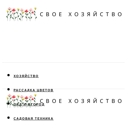
ХОЗЯЙСТВО
РАССАДКА ЦВЕТОВ
САД И ОГОРОД
САДОВАЯ ТЕХНИКА