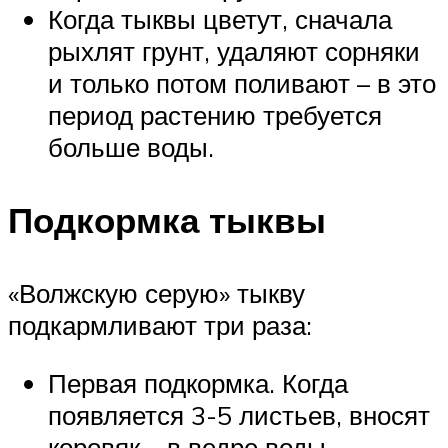
Когда тыквы цветут, сначала
рыхлят грунт, удаляют сорняки
и только потом поливают – в это
период растению требуется
больше воды.
Подкормка тыквы
«Волжскую серую» тыкву
подкармливают три раза:
Первая подкормка. Когда
появляется 3-5 листьев, вносят
коровяк – в ведре воды