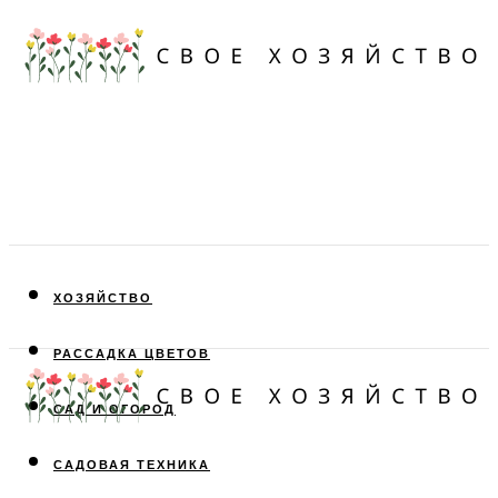
ХОЗЯЙСТВО
РАССАДКА ЦВЕТОВ
САД И ОГОРОД
САДОВАЯ ТЕХНИКА