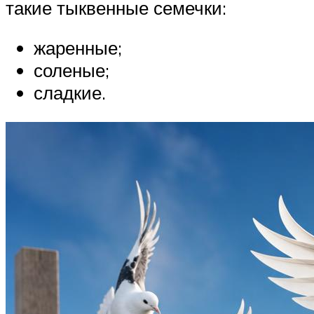
такие тыквенные семечки:
жаренные;
соленые;
сладкие.