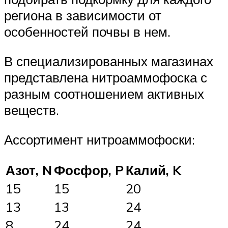
региона в зависимости от
особенностей почвы в нем.
В специализированных магазинах
представлена нитроаммофоска с
разным соотношением активных
веществ.
Ассортимент нитроаммофоски:
Азот, N
Фосфор, P
Калий, K
15
15
20
13
13
24
8
24
24