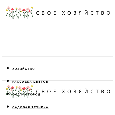
ХОЗЯЙСТВО
РАССАДКА ЦВЕТОВ
САД И ОГОРОД
САДОВАЯ ТЕХНИКА