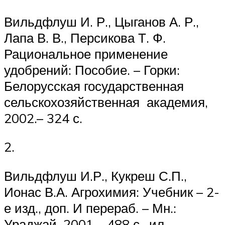
Вильдфлуш И. Р., Цыганов А. Р.,
Лапа В. В., Персикова Т. Ф.
Рациональное применение
удобрений: Пособие. – Горки:
Белорусская государственная
сельскохозяйственная академия,
2002.– 324 с.
2.
Вильдфлуш И.Р., Кукреш С.П.,
Ионас В.А. Агрохимия: Учебник – 2-
е изд., доп. И перераб. – Мн.:
Ураджай, 2001 – 488 с., ил.