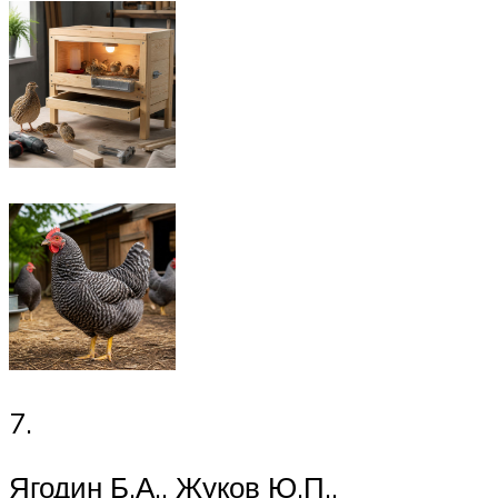
7.
Ягодин Б.А., Жуков Ю.П.,