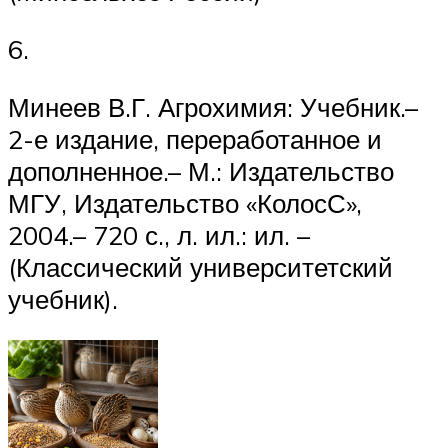
6.
Минеев В.Г. Агрохимия: Учебник.–
2-е издание, переработанное и
дополненное.– М.: Издательство
МГУ, Издательство «КолосС»,
2004.– 720 с., л. ил.: ил. –
(Классический университетский
учебник).