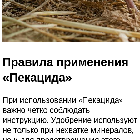
Правила применения
«Пекацида»
При использовании «Пекацида»
важно четко соблюдать
инструкцию. Удобрение используют
не только при нехватке минералов,
но и для предотвращения этого