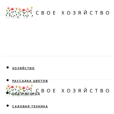
ХОЗЯЙСТВО
РАССАДКА ЦВЕТОВ
САД И ОГОРОД
САДОВАЯ ТЕХНИКА