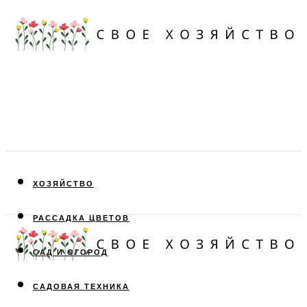
ХОЗЯЙСТВО
РАССАДКА ЦВЕТОВ
САД И ОГОРОД
САДОВАЯ ТЕХНИКА