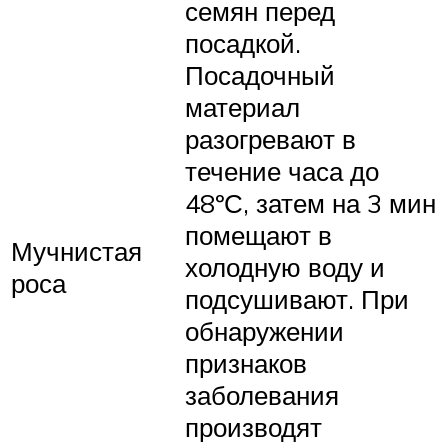
семян перед
посадкой.
Посадочный
материал
разогревают в
течение часа до
48ºС, затем на 3 мин
помещают в
Мучнистая
холодную воду и
роса
подсушивают. При
обнаружении
признаков
заболевания
производят