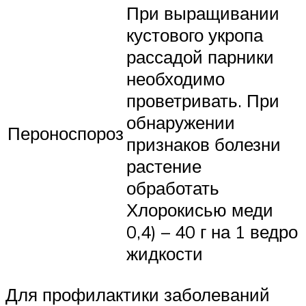
При выращивании
кустового укропа
рассадой парники
необходимо
проветривать. При
обнаружении
Пероноспороз
признаков болезни
растение
обработать
Хлорокисью меди
0,4) – 40 г на 1 ведро
жидкости
Для профилактики заболеваний