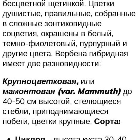
бесцветной щетинкой. Цветки
душистые, правильные, собранные
в сложные зонтиковидные
соцветия, окрашены в белый,
темно-фиолетовый, пурпурный и
другие цвета. Вербена гибридная
имеет две разновидности:
Крупноцветковая,
или
мамонтовая (var. Mammuth)
до
40-50 см высотой, стелющиеся
стебли, приподнимающиеся
побеги, цветки крупные.
Сорта:
Циклоп
– высота куста 30-40