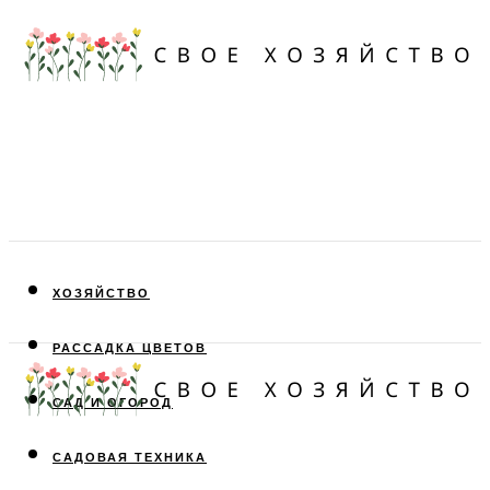
ХОЗЯЙСТВО
РАССАДКА ЦВЕТОВ
САД И ОГОРОД
САДОВАЯ ТЕХНИКА