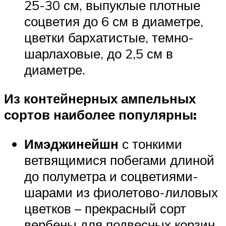
25-30 см, выпуклые плотные
соцветия до 6 см в диаметре,
цветки бархатистые, темно-
шарлаховые, до 2,5 см в
диаметре.
Из контейнерных ампельных
сортов наиболее популярны:
Имэджинейшн
с тонкими
ветвящимися побегами длиной
до полуметра и соцветиями-
шарами из фиолетово-лиловых
цветков – прекрасный сорт
вербены для подвесных корзин,