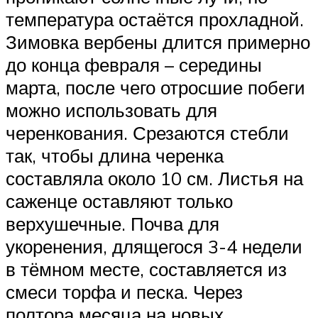
температура остаётся прохладной.
Зимовка вербены длится примерно
до конца февраля – середины
марта, после чего отросшие побеги
можно использовать для
черенкования. Срезаются стебли
так, чтобы длина черенка
составляла около 10 см. Листья на
саженце оставляют только
верхушечные. Почва для
укоренения, длящегося 3-4 недели
в тёмном месте, составляется из
смеси торфа и песка. Через
полтора месяца на новых