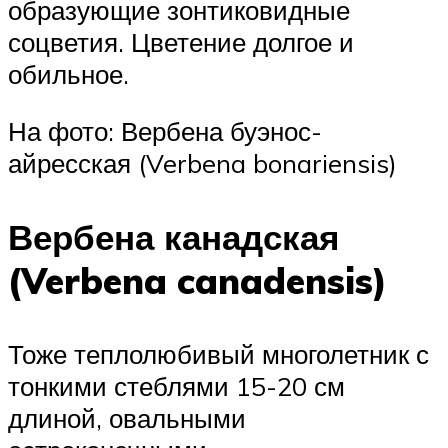
образующие зонтиковидные
соцветия. Цветение долгое и
обильное.
На фото: Вербена буэнос-
айресская (Verbena bonariensis)
Вербена канадская
(Verbena canadensis)
Тоже теплолюбивый многолетник с
тонкими стеблями 15-20 см
длиной, овальными