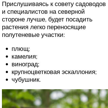
Прислушиваясь к совету садоводов
и специалистов на северной
стороне лучше, будет посадить
растения легко переносящие
полутеневые участки:
плющ;
камелия;
виноград;
крупноцветковая эскаллония;
чубушник.