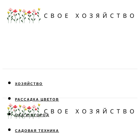
ХОЗЯЙСТВО
РАССАДКА ЦВЕТОВ
САД И ОГОРОД
САДОВАЯ ТЕХНИКА