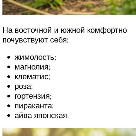
На восточной и южной комфортно
почувствуют себя:
жимолость;
магнолия;
клематис;
роза;
гортензия;
пираканта;
айва японская.