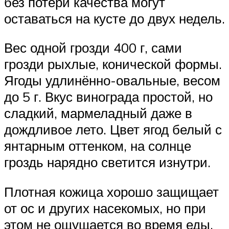
без потери качества могут
оставаться на кусте до двух недель.
Вес одной грозди 400 г, сами
грозди рыхлые, конической формы.
Ягоды удлинённо-овальные, весом
до 5 г. Вкус винограда простой, но
сладкий, мармеладный даже в
дождливое лето. Цвет ягод белый с
янтарным оттенком, на солнце
гроздь нарядно светится изнутри.
Плотная кожица хорошо защищает
от ос и других насекомых, но при
этом не ощущается во время еды.