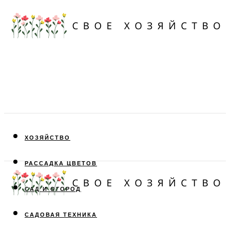
ХОЗЯЙСТВО
РАССАДКА ЦВЕТОВ
САД И ОГОРОД
САДОВАЯ ТЕХНИКА