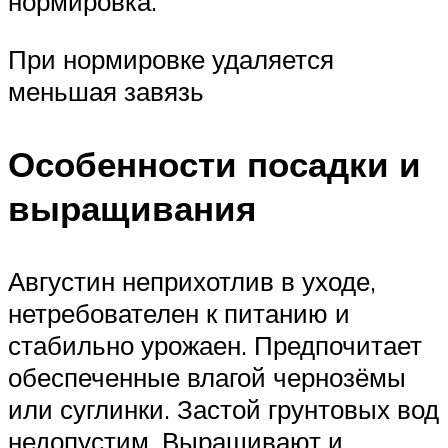
нормировка.
При нормировке удаляется
меньшая завязь
Особенности посадки и
выращивания
Августин неприхотлив в уходе,
нетребователен к питанию и
стабильно урожаен. Предпочитает
обеспеченные влагой чернозёмы
или суглинки. Застой грунтовых вод
недопустим. Выращивают и