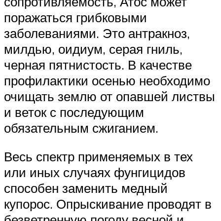
сопротивляемость, Атос может
поражаться грибковыми
заболеваниями. Это антракноз,
милдью, оидиум, серая гниль,
черная пятнистость. В качестве
профилактики осенью необходимо
очищать землю от опавшей листвы
и веток с последующим
обязательным сжиганием.
Весь спектр применяемых в тех
или иных случаях фунгицидов
способен заменить медный
купорос. Опрыскивание проводят в
безветренную погоду весной и