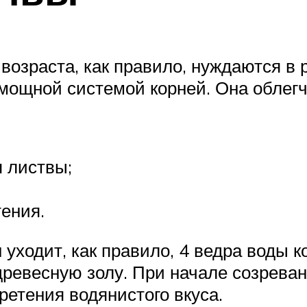
 возраста, как правило, нуждаются в
мощной системой корней. Она облегча
я листвы;
ения.
 уходит, как правило, 4 ведра воды 
 древесную золу. При начале созрева
ретения водянистого вкуса.