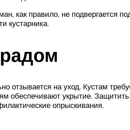
ман, как правило, не подвергается п
ти кустарника.
градом
о отзывается на уход. Кустам требуе
ям обеспечивают укрытие. Защитить 
филактические опрыскивания.