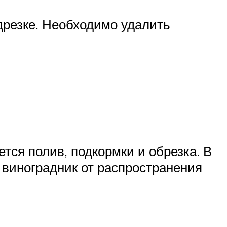
одрезке. Необходимо удалить
тся полив, подкормки и обрезка. В
виноградник от распространения