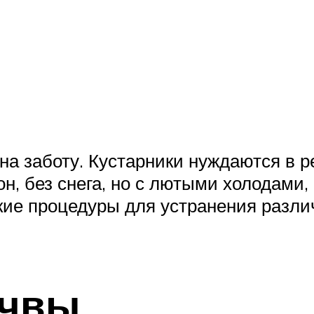
на заботу. Кустарники нуждаются в р
он, без снега, но с лютыми холодами,
кие процедуры для устранения разл
очвы