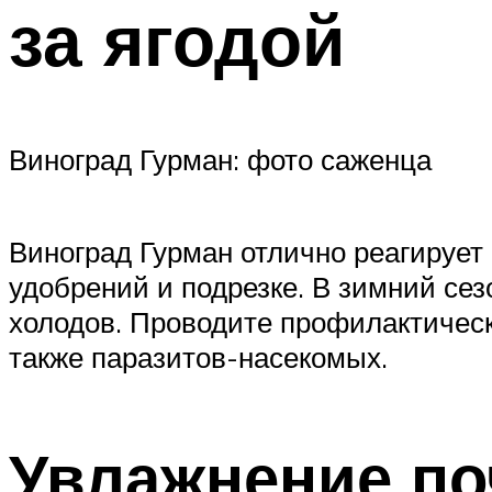
за ягодой
Виноград Гурман: фото саженца
Виноград Гурман отлично реагирует 
удобрений и подрезке. В зимний сез
холодов. Проводите профилактичес
также паразитов-насекомых.
Увлажнение п