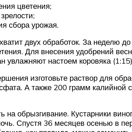
ения цветения;
зрелости;
ия сбора урожая.
хватит двух обработок. За неделю до
тения. Для внесения удобрений весн
н увлажняют настоем коровяка (1:15)
ершения изготовьте раствор для обра
сфата. А также 200 грамм калийной с
 на обрызгивание. Кустарники виног
ночь. Спустя 36 месяцев осенью в п