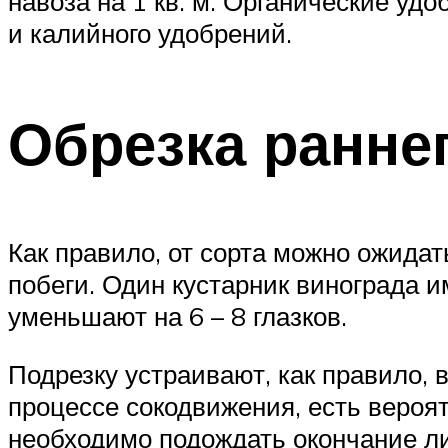
навоза на 1 кв. м. Органические уд
и калийного удобрений.
Обрезка ранне
Как правило, от сорта можно ожида
побеги. Один кустарник винограда и
уменьшают на 6 – 8 глазков.
Подрезку устраивают, как правило, 
процессе сокодвижения, есть вероя
необходимо подождать окончание л