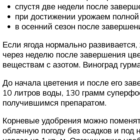
спустя две недели после заверш
при достижении урожаем полной 
в осенний сезон после завершен
Если ягода нормально развивается, 
через неделю после завершения цве
веществам с азотом. Виноград гурма
До начала цветения и после его зав
10 литров воды, 130 грамм суперфо
получившимся препаратом.
Корневые удобрения можно поменять
облачную погоду без осадков и под 