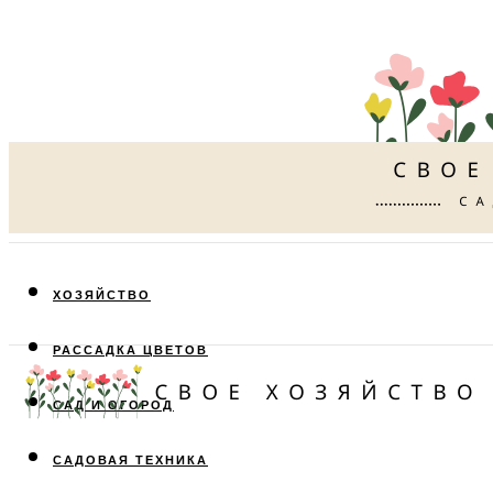
ХОЗЯЙСТВО
РАССАДКА ЦВЕТОВ
САД И ОГОРОД
САДОВАЯ ТЕХНИКА