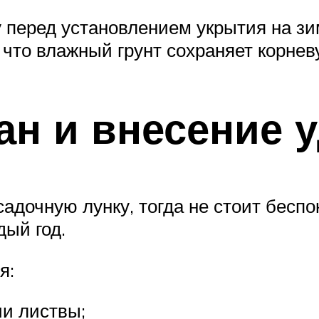
перед установлением укрытия на зи
 что влажный грунт сохраняет корнев
ан и внесение 
адочную лунку, тогда не стоит беспо
дый год.
я:
ии листвы;