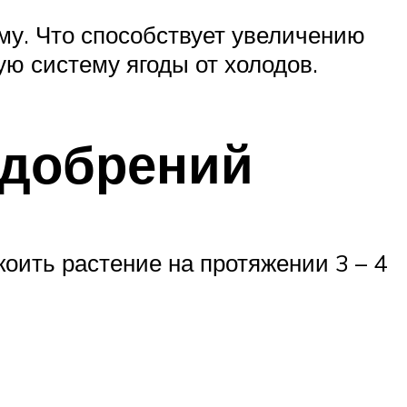
му. Что способствует увеличению
ую систему ягоды от холодов.
удобрений
коить растение на протяжении 3 – 4