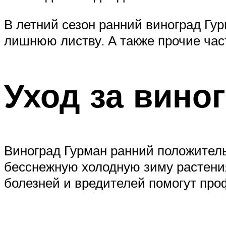
В летний сезон ранний виноград Гур
лишнюю листву. А также прочие час
Уход за вино
Виноград Гурман ранний положительн
бесснежную холодную зиму растени
болезней и вредителей помогут про