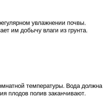
 регулярном увлажнении почвы.
ет им добычу влаги из грунта.
комнатной температуры. Вода должна
ния плодов полив заканчивают.