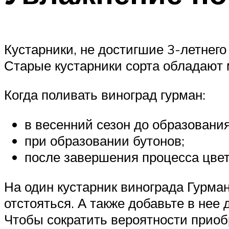
Кустарники, не достигшие 3-летнего
Старые кустарники сорта обладают 
Когда поливать виноград гурман:
в весенний сезон до образовани
при образовании бутонов;
после завершения процесса цвет
На один кустарник винограда Гурман
отстояться. А также добавьте в нее
Чтобы сократить вероятности приоб