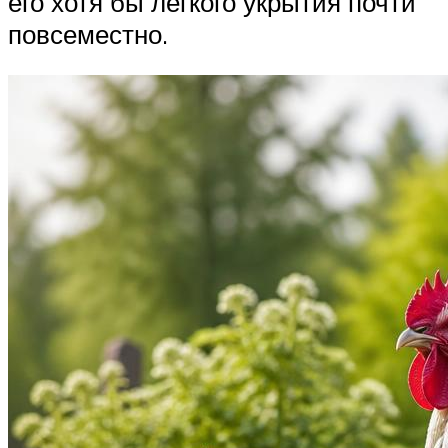
его хотя бы легкого укрытия почти
повсеместно.