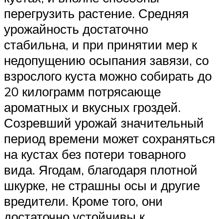
перегрузить растение. Средняя
урожайность достаточно
стабильна, и при принятии мер к
недопущению осыпания завязи, со
взрослого куста можно собирать до
20 килограмм потрясающе
ароматных и вкусных гроздей.
Созревший урожай значительный
период времени может сохраняться
на кустах без потери товарного
вида. Ягодам, благодаря плотной
шкурке, не страшны осы и другие
вредители. Кроме того, они
достаточно устойчивы к