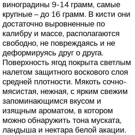
виноградины 9-14 грамм, самые
крупные – до 16 грамм. В кисти они
достаточно выровненные по
калибру и массе, располагаются
свободно, не повреждаясь и не
деформируясь друг о друга.
Поверхность ягод покрыта светлым
налетом защитного воскового слоя
средней плотности. Мякоть сочно-
мясистая, нежная, с ярким свежим
запоминающимся вкусом и
изящным ароматом, в котором
можно обнаружить тона муската,
ландыша и нектара белой акации.