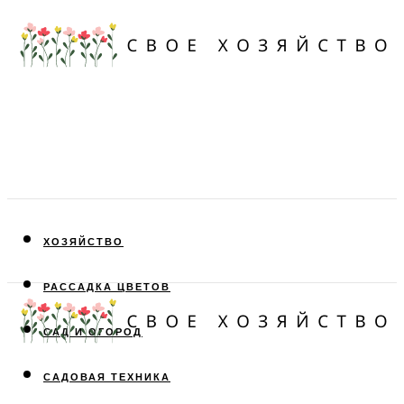
ХОЗЯЙСТВО
РАССАДКА ЦВЕТОВ
САД И ОГОРОД
САДОВАЯ ТЕХНИКА