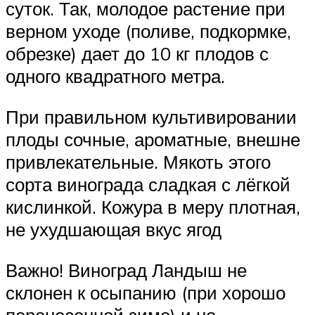
суток. Так, молодое растение при
верном уходе (поливе, подкормке,
обрезке) дает до 10 кг плодов с
одного квадратного метра.
При правильном культивировании
плоды сочные, ароматные, внешне
привлекательные. Мякоть этого
сорта винограда сладкая с лёгкой
кислинкой. Кожура в меру плотная,
не ухудшающая вкус ягод
Важно! Виноград Ландыш не
склонен к осыпанию (при хорошо
перенесенной зиме) и не