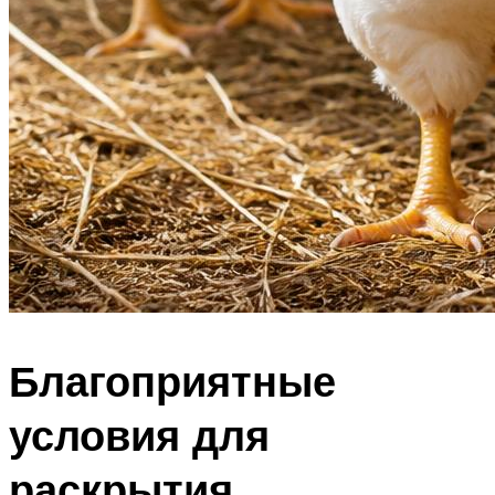
Благоприятные
условия для
раскрытия