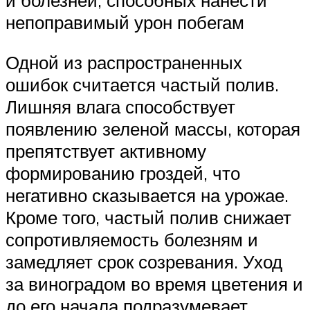
и болезней, способных нанести
непоправимый урон побегам
Одной из распространенных
ошибок считается частый полив.
Лишняя влага способствует
появлению зеленой массы, которая
препятствует активному
формированию гроздей, что
негативно сказывается на урожае.
Кроме того, частый полив снижает
сопротивляемость болезням и
замедляет срок созревания. Уход
за виноградом во время цветения и
до его начала подразумевает