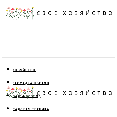
ХОЗЯЙСТВО
РАССАДКА ЦВЕТОВ
САД И ОГОРОД
САДОВАЯ ТЕХНИКА