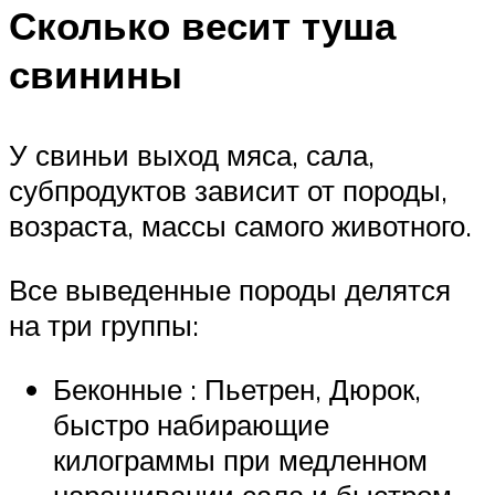
Сколько весит туша
свинины
У свиньи выход мяса, сала,
субпродуктов зависит от породы,
возраста, массы самого животного.
Все выведенные породы делятся
на три группы:
Беконные : Пьетрен, Дюрок,
быстро набирающие
килограммы при медленном
наращивании сала и быстром –