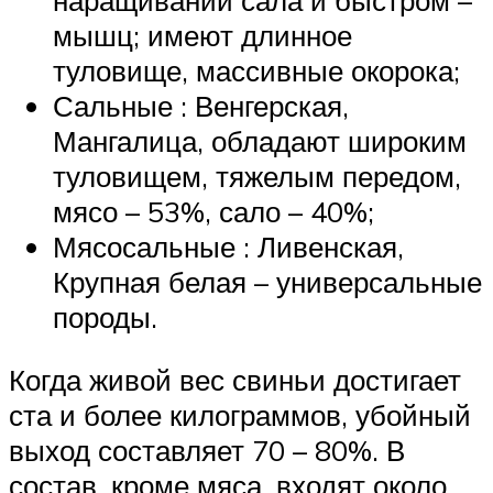
мышц; имеют длинное
туловище, массивные окорока;
Сальные : Венгерская,
Мангалица, обладают широким
туловищем, тяжелым передом,
мясо – 53%, сало – 40%;
Мясосальные : Ливенская,
Крупная белая – универсальные
породы.
Когда живой вес свиньи достигает
ста и более килограммов, убойный
выход составляет 70 – 80%. В
состав, кроме мяса, входят около