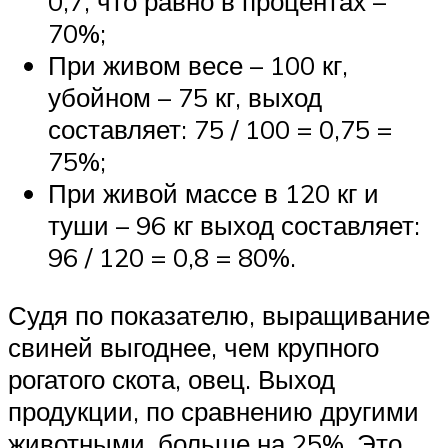
0,7, что равно в процентах –
70%;
При живом весе – 100 кг,
убойном – 75 кг, выход
составляет: 75 / 100 = 0,75 =
75%;
При живой массе в 120 кг и
туши – 96 кг выход составляет:
96 / 120 = 0,8 = 80%.
Судя по показателю, выращивание
свиней выгоднее, чем крупного
рогатого скота, овец. Выход
продукции, по сравнению другими
животными, больше на 25%. Это