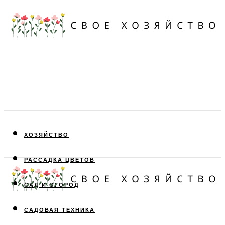
ХОЗЯЙСТВО
РАССАДКА ЦВЕТОВ
САД И ОГОРОД
САДОВАЯ ТЕХНИКА