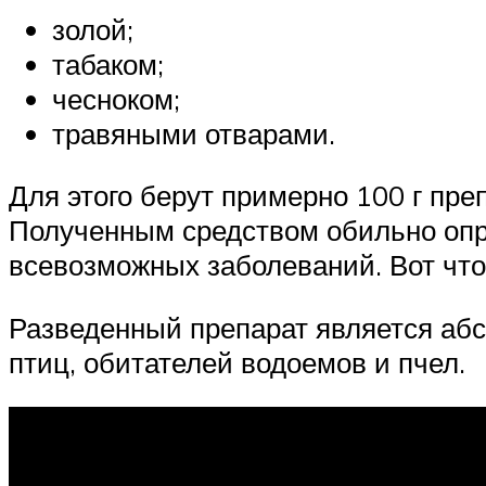
золой;
табаком;
чесноком;
травяными отварами.
Для этого берут примерно 100 г пре
Полученным средством обильно опры
всевозможных заболеваний. Вот что 
Разведенный препарат является аб
птиц, обитателей водоемов и пчел.