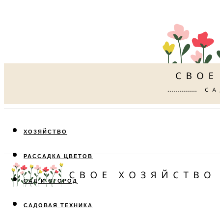
ХОЗЯЙСТВО
РАССАДКА ЦВЕТОВ
САД И ОГОРОД
САДОВАЯ ТЕХНИКА