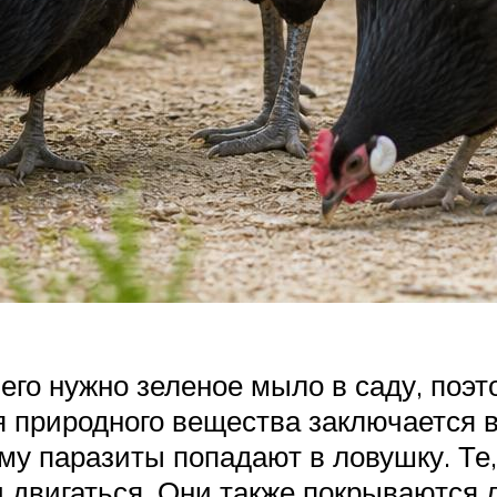
го нужно зеленое мыло в саду, поэт
я природного вещества заключается 
му паразиты попадают в ловушку. Те
и двигаться. Они также покрываются 