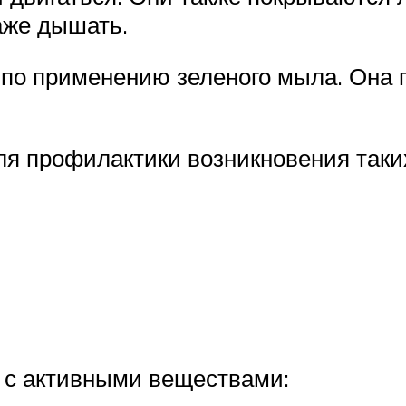
аже дышать.
по применению зеленого мыла. Она 
я профилактики возникновения таких
 с активными веществами: