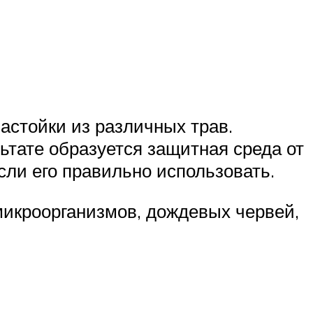
настойки из различных трав.
тате образуется защитная среда от
сли его правильно использовать.
икроорганизмов, дождевых червей,