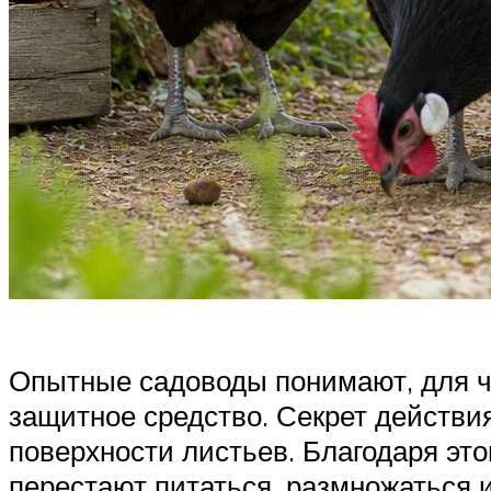
Опытные садоводы понимают, для че
защитное средство. Секрет действи
поверхности листьев. Благодаря это
перестают питаться, размножаться 