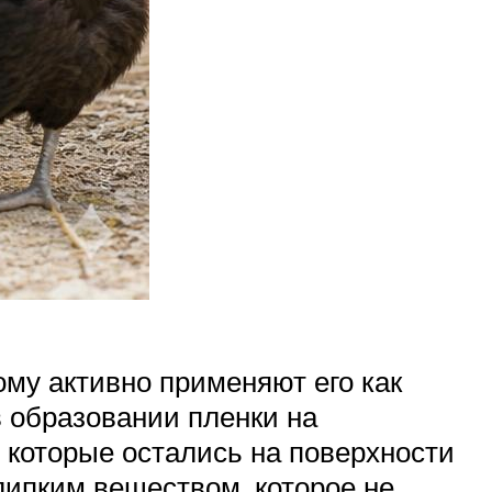
ому активно применяют его как
в образовании пленки на
, которые остались на поверхности
липким веществом, которое не