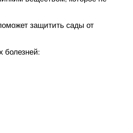
поможет защитить сады от
 болезней: