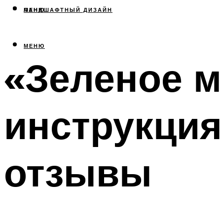
МЕНЮ
ЛАНДШАФТНЫЙ ДИЗАЙН
МЕНЮ
«Зеленое м
инструкция
отзывы