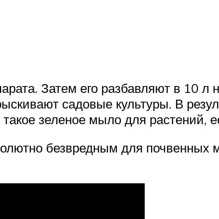
парата. Затем его разбавляют в 10 л 
скивают садовые культуры. В резуль
такое зеленое мыло для растений, е
солютно безвредным для почвенных м