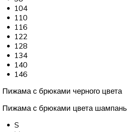
104
110
116
122
128
134
140
146
Пижама с брюками черного цвета
Пижама с брюками цвета шампань
S