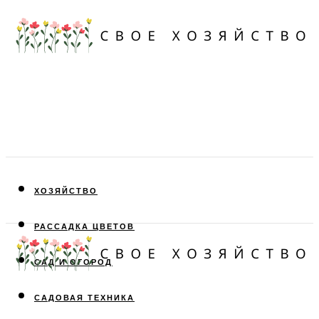
ХОЗЯЙСТВО
РАССАДКА ЦВЕТОВ
САД И ОГОРОД
САДОВАЯ ТЕХНИКА