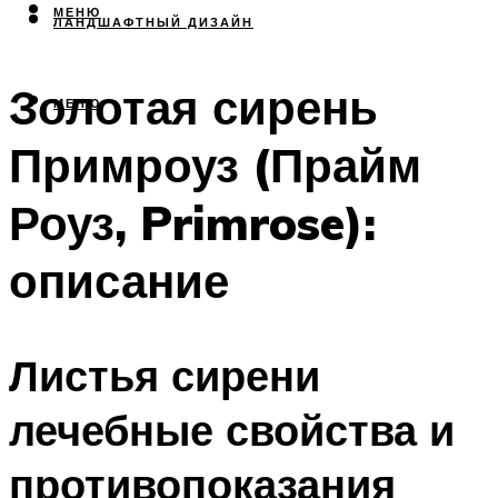
МЕНЮ
ЛАНДШАФТНЫЙ ДИЗАЙН
Золотая сирень
МЕНЮ
Примроуз (Прайм
Роуз, Primrose):
описание
Листья сирени
лечебные свойства и
противопоказания