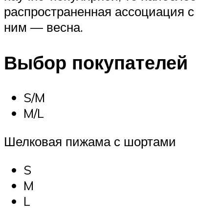
распространенная ассоциация с
ним — весна.
Выбор покупателей
S/M
M/L
Шелковая пижама с шортами
S
M
L