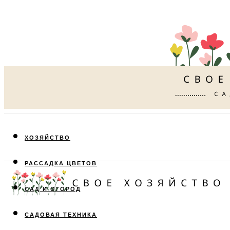
ХОЗЯЙСТВО
РАССАДКА ЦВЕТОВ
САД И ОГОРОД
САДОВАЯ ТЕХНИКА