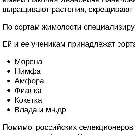
выращивают растения, скрещивают 
По сортам жимолости специализируе
Ей и ее ученикам принадлежат сорт
Морена
Нимфа
Амфора
Фиалка
Кокетка
Влада и мн.др.
Помимо, российских селекционеров 