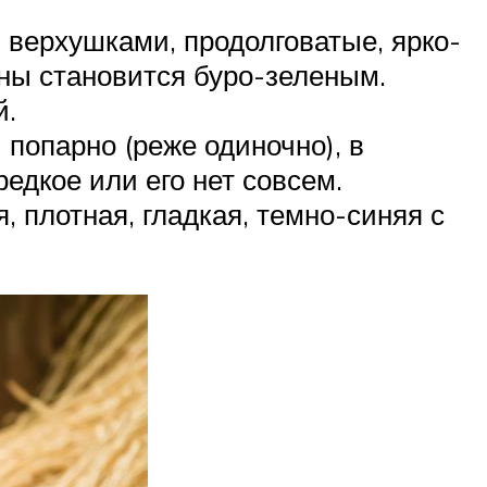
 верхушками, продолговатые, ярко-
оны становится буро-зеленым.
й.
попарно (реже одиночно), в
едкое или его нет совсем.
я, плотная, гладкая, темно-синяя с