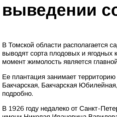
выведении с
В Томской области располагается са
выводят сорта плодовых и ягодных 
момент жимолость является главной 
Ее плантация занимает территорию в
Бакчарская, Бакчарская Юбилейная,
подробно.
В 1926 году недалеко от Санкт-Пет
имени Николая Ивановича Вавилова.