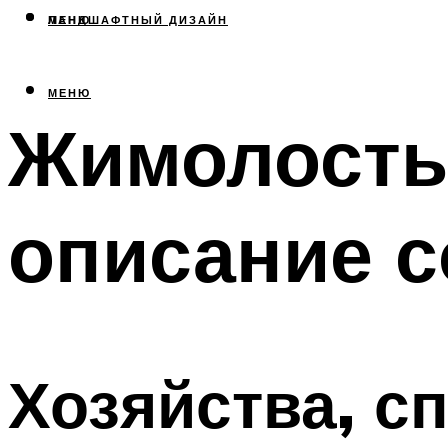
МЕНЮ
ЛАНДШАФТНЫЙ ДИЗАЙН
МЕНЮ
Жимолость
описание с
Хозяйства, с