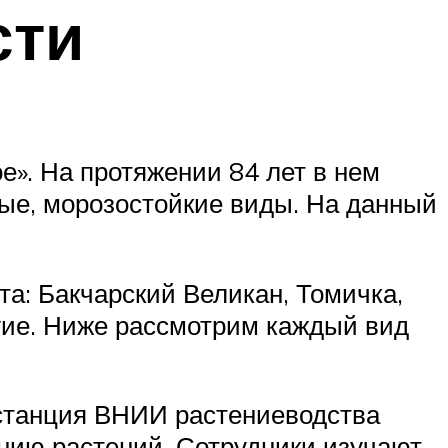
сти
е». На протяжении 84 лет в нем
ые, морозостойкие виды. На данный
та: Бакчарский Великан, Томичка,
гие. Ниже рассмотрим каждый вид
 станция ВНИИ растениеводства
нию растений. Сотрудники изучают,