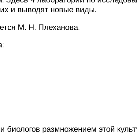
их и выводят новые виды.
тся М. Н. Плеханова.
а:
и биологов размножением этой культ