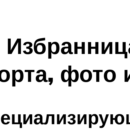
 Избранниц
орта, фото
пециализирую