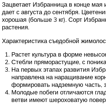
Зацветает Избранница в конце мая 
дает с августа до сентября. Цветен
хорошая (больше 3 кг). Сорт Избра
растения.
Характеристика съедобной жимолос
Растет культура в форме невысок
Стебли пряморастущие, с поник
На первых этапах развития Избр
направлена на наращивание корн
формировать надземную часть, з
Молодые побеги отличаются глад
ветви имеют шероховатую поверх