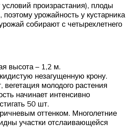
 условий произрастания), плоды
, поэтому урожайность у кустарника
 урожай собирают с четырехлетнего
я высота – 1,2 м.
кидистую незагущенную крону.
, вегетация молодого растения
ость начинает интенсивно
тигать 50 шт.
оричневым оттенком. Многолетние
 видны участки отслаивающейся