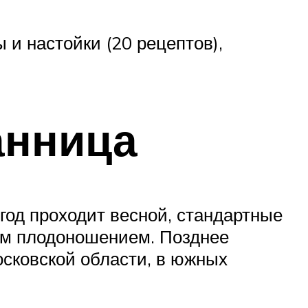
 и настойки (20 рецептов),
анница
год проходит весной, стандартные
им плодоношением. Позднее
сковской области, в южных