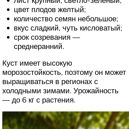
лист крупный, светло-зеленый;
цвет плодов желтый;
количество семян небольшое;
вкус сладкий, чуть кисловатый;
срок созревания —
среднеранний.
Куст имеет высокую
морозостойкость, поэтому он может
выращиваться в регионах с
холодными зимами. Урожайность
— до 6 кг с растения.