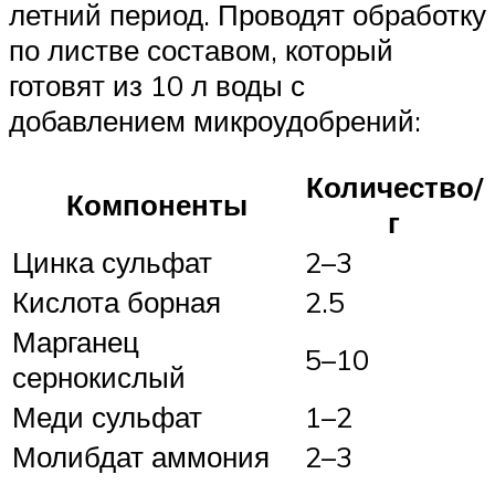
летний период. Проводят обработку
по листве составом, который
готовят из 10 л воды с
добавлением микроудобрений:
Количество/
Компоненты
г
Цинка сульфат
2–3
Кислота борная
2.5
Марганец
5–10
сернокислый
Меди сульфат
1–2
Молибдат аммония
2–3