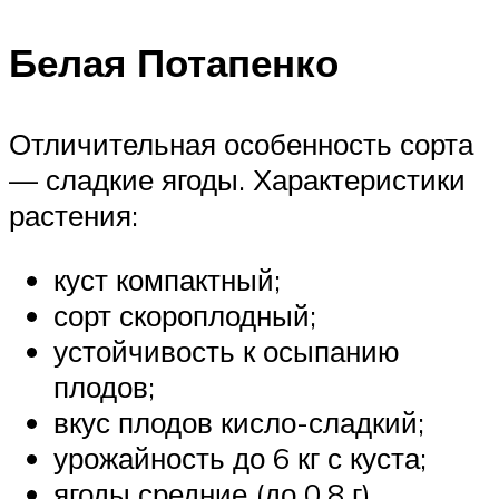
Белая Потапенко
Отличительная особенность сорта
— сладкие ягоды. Характеристики
растения:
куст компактный;
сорт скороплодный;
устойчивость к осыпанию
плодов;
вкус плодов кисло-сладкий;
урожайность до 6 кг с куста;
ягоды средние (до 0,8 г).