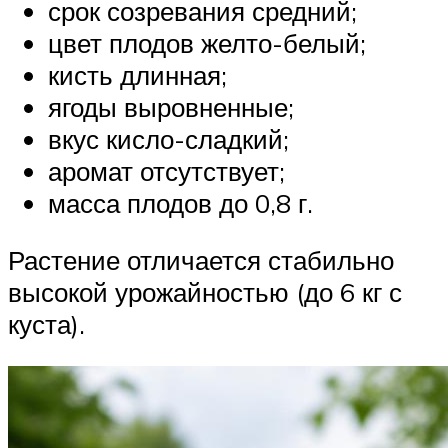
срок созревания средний;
цвет плодов желто-белый;
кисть длинная;
ягоды выровненные;
вкус кисло-сладкий;
аромат отсутствует;
масса плодов до 0,8 г.
Растение отличается стабильно
высокой урожайностью (до 6 кг с
куста).