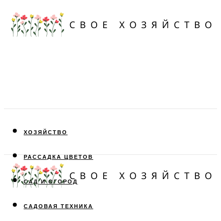
ХОЗЯЙСТВО
РАССАДКА ЦВЕТОВ
САД И ОГОРОД
САДОВАЯ ТЕХНИКА