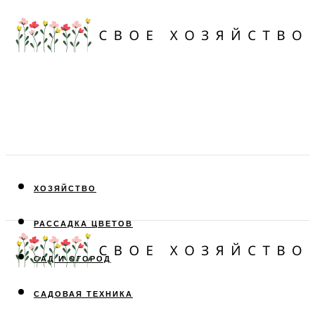
ХОЗЯЙСТВО
РАССАДКА ЦВЕТОВ
САД И ОГОРОД
САДОВАЯ ТЕХНИКА