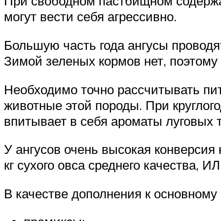
При свободном пастбищном содержан
могут вести себя агрессивно.
Большую часть года ангусы проводя
Зимой зеленых кормов нет, поэтому 
Необходимо точно рассчитывать пит
животные этой породы. При круглог
впитывает в себя ароматы луговых т
У ангусов очень высокая конверсия 
кг сухого овса среднего качества, И
В качестве дополнения к основному