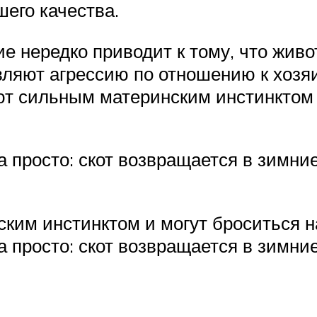
его качества.
е нередко приводит к тому, что жив
ляют агрессию по отношению к хозя
т сильным материнским инстинктом и
просто: скот возвращается в зимни
им инстинктом и могут броситься н
просто: скот возвращается в зимни