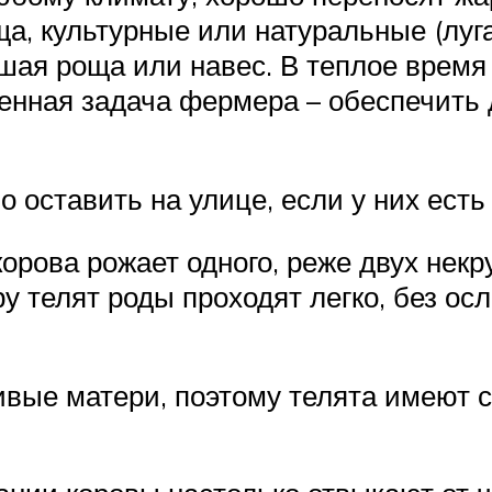
 культурные или натуральные (луга
шая роща или навес. В теплое время
нная задача фермера – обеспечить д
 оставить на улице, если у них есть 
рова рожает одного, реже двух некр
у телят роды проходят легко, без ос
ивые матери, поэтому телята имеют 