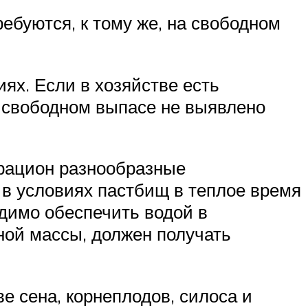
ебуются, к тому же, на свободном
ях. Если в хозяйстве есть
а свободном выпасе не выявлено
 рацион разнообразные
т в условиях пастбищ в теплое время
одимо обеспечить водой в
ной массы, должен получать
е сена, корнеплодов, силоса и