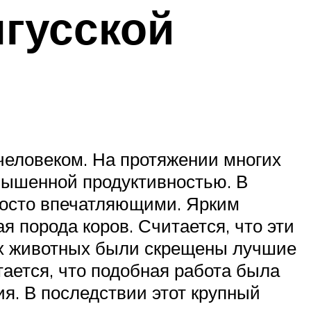
гусской
человеком. На протяжении многих
вышенной продуктивностью. В
просто впечатляющими. Ярким
 порода коров. Считается, что эти
их животных были скрещены лучшие
тается, что подобная работа была
ия. В последствии этот крупный