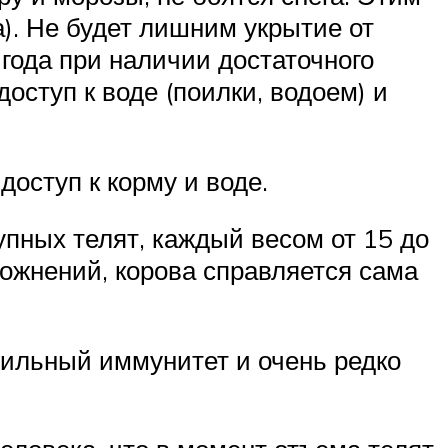
). Не будет лишним укрытие от
 года при наличии достаточного
оступ к воде (поилки, водоем) и
доступ к корму и воде.
упных телят, каждый весом от 15 до
ложнений, корова справляется сама
сильный иммунитет и очень редко