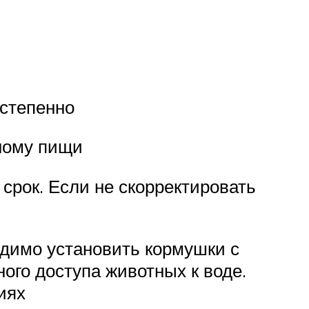
остепенно
тному пищи
срок. Если не скорректировать
одимо установить кормушки с
ого доступа животных к воде.
иях