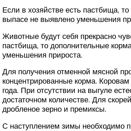
Если в хозяйстве есть пастбища, то
выпасе не выявлено уменьшения пр
Животные будут себя прекрасно чув
пастбища, то дополнительные корма
уменьшения прироста.
Для получения отменной мясной про
концентрированные корма. Коровам б
года. При отсутствии на выгуле ес
достаточном количестве. Для скоре
дробленое зерно и премиксы.
С наступлением зимы необходимо по