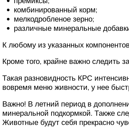
премиксы;
комбинированный корм;
мелкодробленое зерно;
различные минеральные добавки
К любому из указанных компонентов
Кроме того, крайне важно следить 
Такая разновидность КРС интенсивн
вовремя меню живности, у нее быст
Важно! В летний период в дополнен
минеральной подкормкой. Также сле
Животные будут себя прекрасно чув