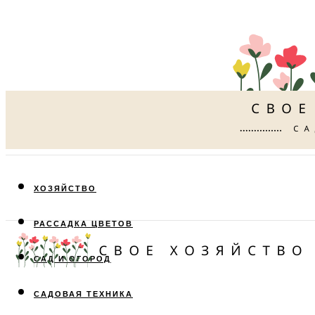
ХОЗЯЙСТВО
РАССАДКА ЦВЕТОВ
САД И ОГОРОД
САДОВАЯ ТЕХНИКА