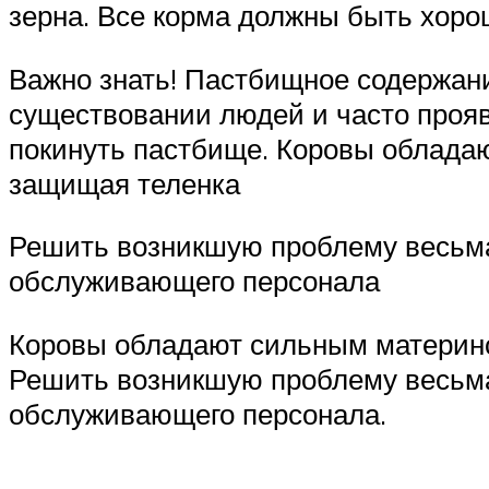
зерна. Все корма должны быть хорош
Важно знать! Пастбищное содержани
существовании людей и часто прояв
покинуть пастбище. Коровы обладаю
защищая теленка
Решить возникшую проблему весьма 
обслуживающего персонала
Коровы обладают сильным материнск
Решить возникшую проблему весьма 
обслуживающего персонала.