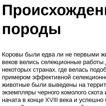
Происхожден
породы
Коровы были едва ли не первыми ж
веков велись селекционные работы 
некоторых странах, где велась под
примером эффективной селекционной
животные были выведены на террит
экземпляры черного комолого скота 
начата в конце XVIII века и успешн