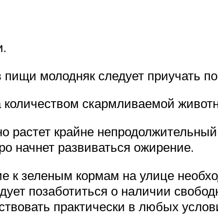
.
 пищи молодняк следует приучать п
за количеством скармливаемой живо
о растет крайне непродолжительный 
ро начнет развиваться ожирение.
ие к зеленым кормам на улице необх
дует позаботиться о наличии свободн
ствовать практически в любых услов