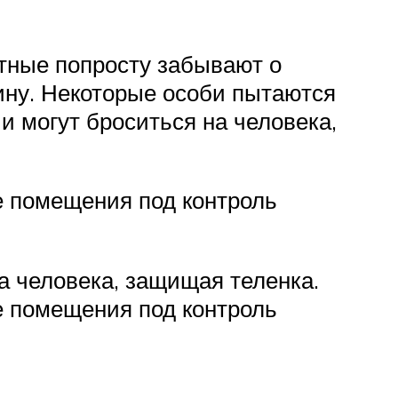
отные попросту забывают о
ину. Некоторые особи пытаются
 могут броситься на человека,
е помещения под контроль
а человека, защищая теленка.
е помещения под контроль