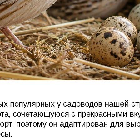
ых популярных у садоводов нашей ст
та, сочетающуюся с прекрасными вк
орт, поэтому он адаптирован для вы
осы.