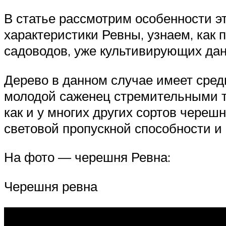
В статье рассмотрим особенности э
характеристики Ревны, узнаем, как 
садоводов, уже культивирующих дан
Дерево в данном случае имеет средн
молодой саженец стремительными т
как и у многих других сортов черешн
световой пропускной способности и
На фото — черешня Ревна:
Черешня ревна