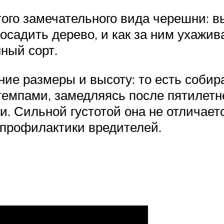
того замечательного вида черешни:
посадить дерево, и как за ним ухажи
ный сорт.
ие размеры и высоту: то есть собир
емпами, замедляясь после пятилетне
и. Сильной густотой она не отличает
 профилактики вредителей.