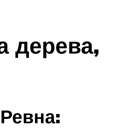
а дерева,
Ревна: