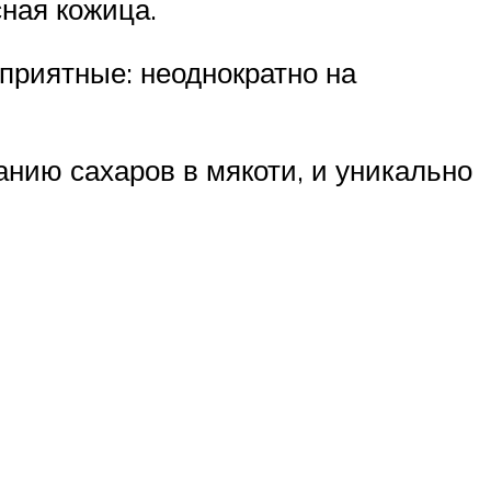
сная кожица.
 приятные: неоднократно на
анию сахаров в мякоти, и уникально