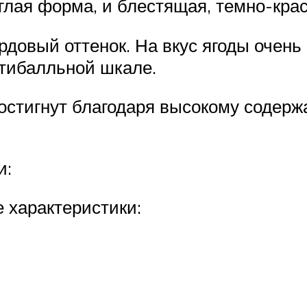
руглая форма, и блестящая, темно-кра
рдовый оттенок. На вкус ягоды очень
ятибалльной шкале.
остигнут благодаря высокому содерж
и:
 характеристики: