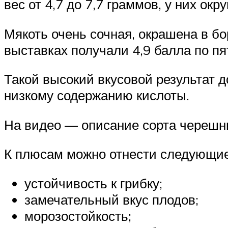
вес от 4,7 до 7,7 граммов, у них ок
Мякоть очень сочная, окрашена в бо
выставках получали 4,9 балла по п
Такой высокий вкусовой результат д
низкому содержанию кислоты.
На видео — описание сорта черешн
К плюсам можно отнести следующие
устойчивость к грибку;
замечательный вкус плодов;
морозостойкость;