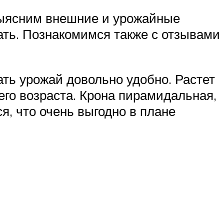
 выясним внешние и урожайные
вать. Познакомимся также с отзывами
ать урожай довольно удобно. Растет
го возраста. Крона пирамидальная,
ся, что очень выгодно в плане