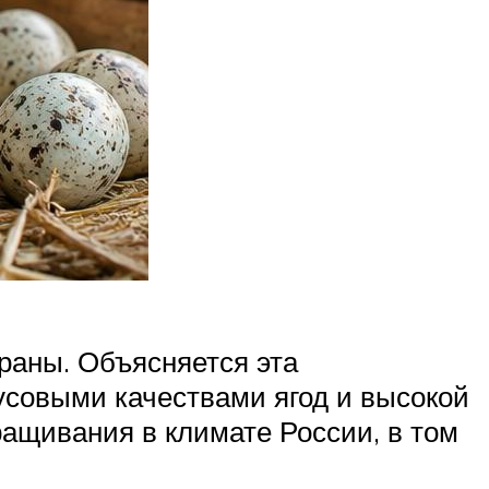
раны. Объясняется эта
усовыми качествами ягод и высокой
ращивания в климате России, в том