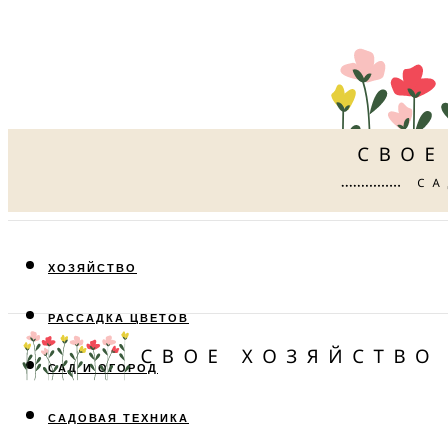
ХОЗЯЙСТВО
РАССАДКА ЦВЕТОВ
САД И ОГОРОД
САДОВАЯ ТЕХНИКА