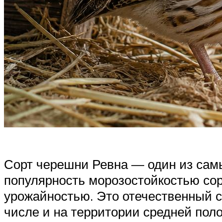
Сорт черешни Ревна — один из сам
популярность морозостойкостью сор
урожайностью. Это отечественный с
числе и на территории средней пол