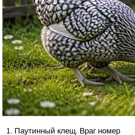
Паутинный клещ. Враг номер