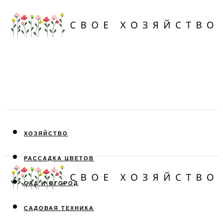
ХОЗЯЙСТВО
РАССАДКА ЦВЕТОВ
САД И ОГОРОД
САДОВАЯ ТЕХНИКА