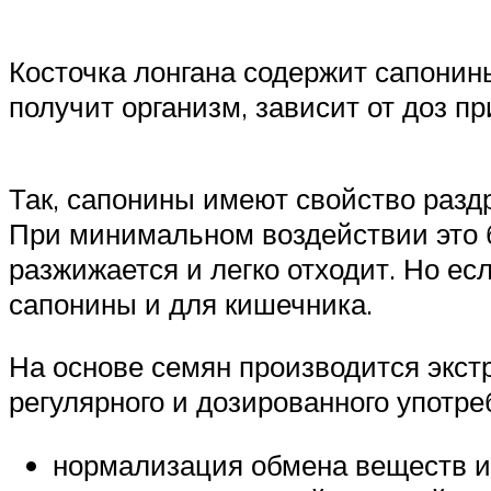
Косточка лонгана содержит сапонин
получит организм, зависит от доз п
Так, сапонины имеют свойство разд
При минимальном воздействии это б
разжижается и легко отходит. Но ес
сапонины и для кишечника.
На основе семян производится экстр
регулярного и дозированного употре
нормализация обмена веществ и