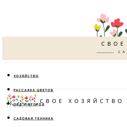
ХОЗЯЙСТВО
РАССАДКА ЦВЕТОВ
САД И ОГОРОД
САДОВАЯ ТЕХНИКА