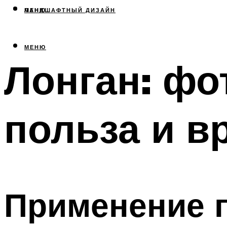
МЕНЮ
ЛАНДШАФТНЫЙ ДИЗАЙН
МЕНЮ
Лонган: фо
польза и в
Применение п