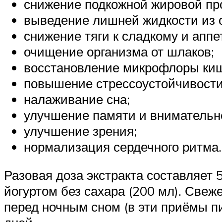
снижение подкожной жировой пр
выведение лишней жидкости из 
снижение тяги к сладкому и аппе
очищение организма от шлаков;
восстановление микрофлоры киш
повышение стрессоустойчивости
налаживание сна;
улучшение памяти и внимательн
улучшение зрения;
нормализация сердечного ритма.
Разовая доза экстракта составляет
йогуртом без сахара (200 мл). Свеж
перед ночным сном (в эти приёмы п