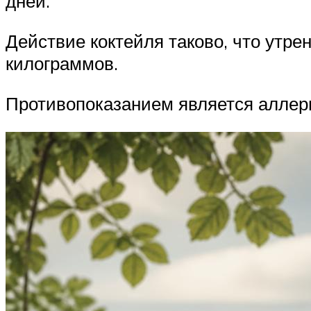
дней.
Действие коктейля таково, что утре
килограммов.
Противопоказанием является аллерг