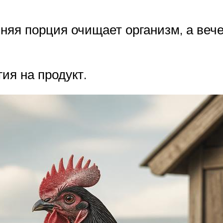
нняя порция очищает организм, а веч
ия на продукт.