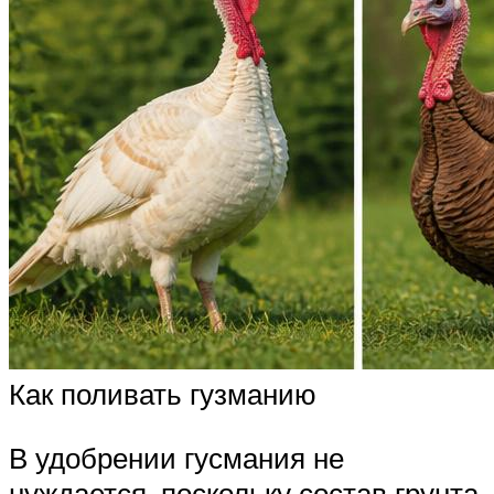
Как поливать гузманию
В удобрении гусмания не
нуждается, поскольку состав грунта