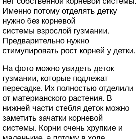
нет собственной корневой системы.
Именно потому отделять детку
нужно без корневой
системы взрослой гузмании.
Предварительно нужно
стимулировать рост корней у детки.
На фото можно увидеть деток
гузмании, которые подлежат
пересадке. Их полностью отделили
от материанского растения. В
нижней части стебля деток можно
заметить зачатки корневой
системы. Корни очень хрупкие и
маленькие, а потому в ходе