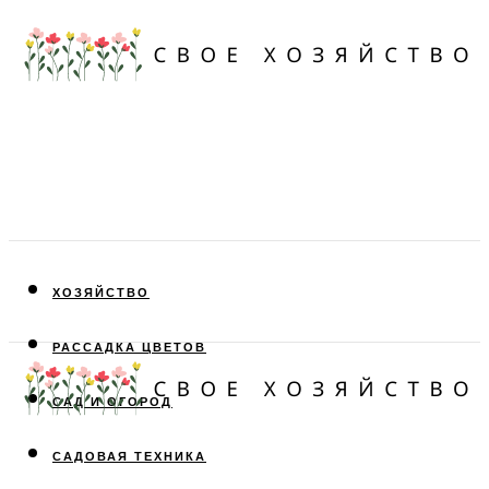
ХОЗЯЙСТВО
РАССАДКА ЦВЕТОВ
САД И ОГОРОД
САДОВАЯ ТЕХНИКА