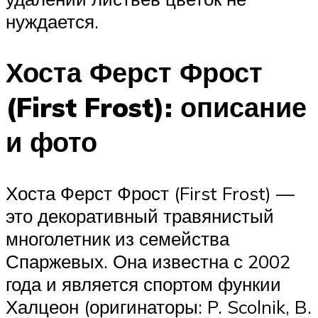
нуждается.
Хоста Ферст Фрост
(First Frost): описание
и фото
Хоста Ферст Фрост (First Frost) —
это декоративный травянистый
многолетник из семейства
Спаржевых. Она известна с 2002
года и является спортом функии
Халцеон (оригинаторы: P. Scolnik, B.