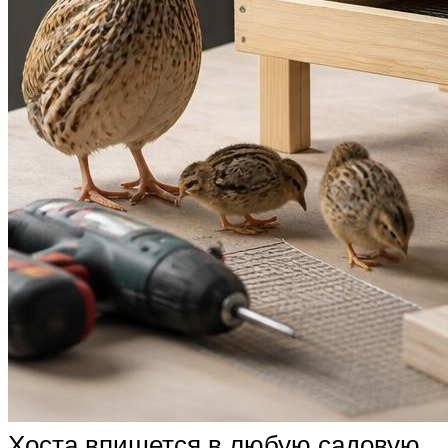
Хоста впишется в любую садовую