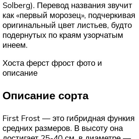
Solberg). Перевод названия звучит
как «первый морозец», подчеркивая
оригинальный цвет листьев, будто
подернутых по краям узорчатым
инеем.
Хоста ферст фрост фото и
описание
Описание сорта
First Frost — это гибридная функия
средних размеров. В высоту она
достигает 25-40 см, в диаметре —