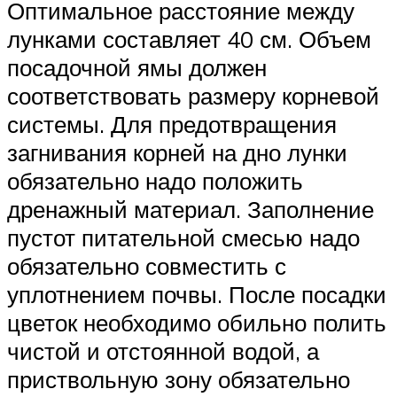
Оптимальное расстояние между
лунками составляет 40 см. Объем
посадочной ямы должен
соответствовать размеру корневой
системы. Для предотвращения
загнивания корней на дно лунки
обязательно надо положить
дренажный материал. Заполнение
пустот питательной смесью надо
обязательно совместить с
уплотнением почвы. После посадки
цветок необходимо обильно полить
чистой и отстоянной водой, а
приствольную зону обязательно