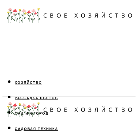
ХОЗЯЙСТВО
РАССАДКА ЦВЕТОВ
САД И ОГОРОД
САДОВАЯ ТЕХНИКА