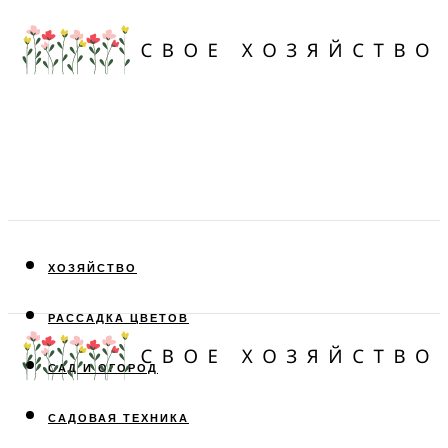
ХОЗЯЙСТВО
РАССАДКА ЦВЕТОВ
САД И ОГОРОД
САДОВАЯ ТЕХНИКА