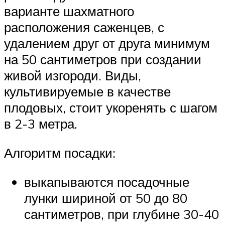
варианте шахматного
расположения саженцев, с
удалением друг от друга минимум
на 50 сантиметров при создании
живой изгороди. Виды,
культивируемые в качестве
плодовых, стоит укоренять с шагом
в 2-3 метра.
Алгоритм посадки:
выкапываются посадочные
лунки шириной от 50 до 80
сантиметров, при глубине 30-40