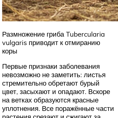
Размножение гриба Tubercularia
vulgaris приводит к отмиранию
коры
Первые признаки заболевания
невозможно не заметить: листья
стремительно обретают бурый
цвет, засыхают и опадают. Вскоре
на ветках образуются красные
уплотнения. Все поражённые части
растения срезают и сжигают за