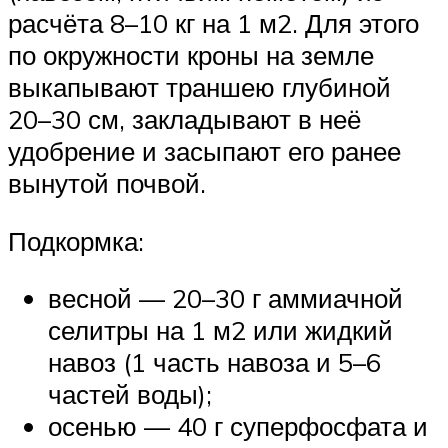
расчёта 8–10 кг на 1 м2. Для этого
по окружности кроны на земле
выкапывают траншею глубиной
20–30 см, закладывают в неё
удобрение и засыпают его ранее
вынутой почвой.
Подкормка:
весной — 20–30 г аммиачной
селитры на 1 м2 или жидкий
навоз (1 часть навоза и 5–6
частей воды);
осенью — 40 г суперфосфата и