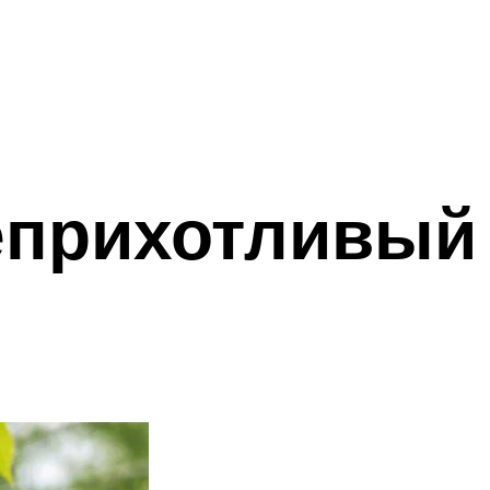
еприхотливый