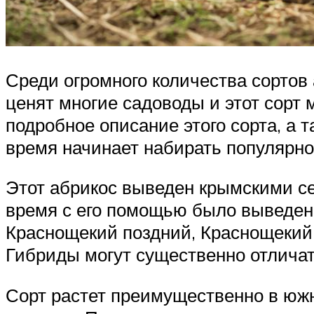
Среди огромного количества сортов
ценят многие садоводы и этот сорт 
подробное описание этого сорта, а т
время начинает набирать популярно
Этот абрикос выведен крымскими сел
время с его помощью было выведено
Краснощекий поздний, Краснощекий 
Гибриды могут существенно отличат
Сорт растет преимущественно в южн