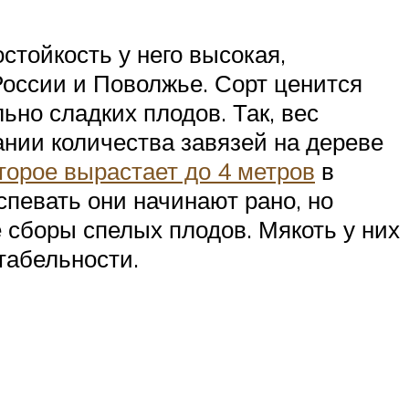
стойкость у него высокая,
оссии и Поволжье. Сорт ценится
но сладких плодов. Так, вес
ании количества завязей на дереве
торое вырастает до 4 метров
в
певать они начинают рано, но
 сборы спелых плодов. Мякоть у них
табельности.