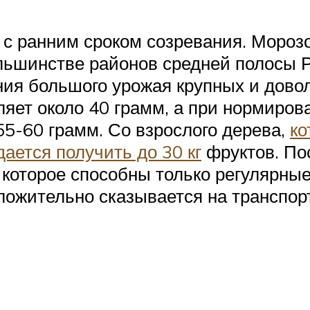
с ранним сроком созревания. Морозо
льшинстве районов средней полосы Р
ия большого урожая крупных и доволь
ляет около 40 грамм, а при нормиров
5-60 грамм. Со взрослого дерева,
ко
дается получить до 30 кг
фруктов. Пос
 которое способны только регулярные
оложительно сказывается на транспор