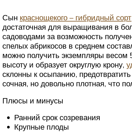
Сын
краснощекого – гибридный сорт
достаточная для выращивания в бо
садоводами за возможность получен
спелых абрикосов в среднем состав
можно получить экземпляры весом 5
высоту и образует округлую крону,
у
склонны к осыпанию, предотвратить
сочная, но довольно плотная, что п
Плюсы и минусы
Ранний срок созревания
Крупные плоды