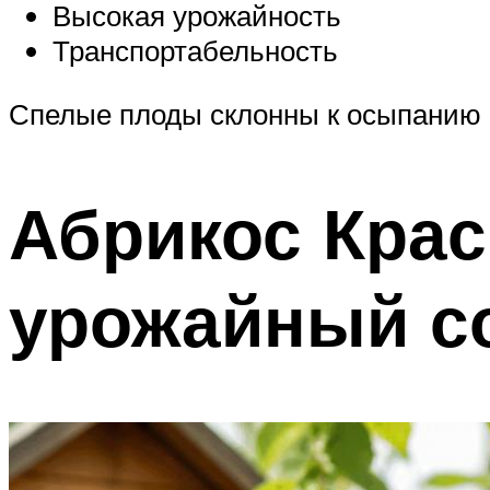
Высокая урожайность
Транспортабельность
Спелые плоды склонны к осыпанию
Абрикос Кра
урожайный с