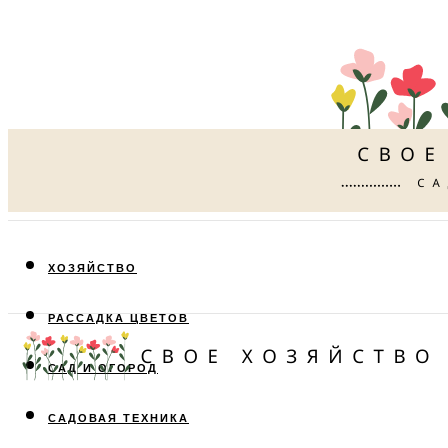
ХОЗЯЙСТВО
РАССАДКА ЦВЕТОВ
САД И ОГОРОД
САДОВАЯ ТЕХНИКА