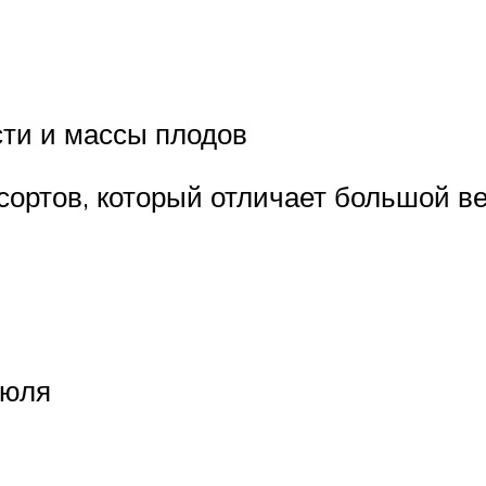
ти и массы плодов
 сортов, который отличает большой в
июля