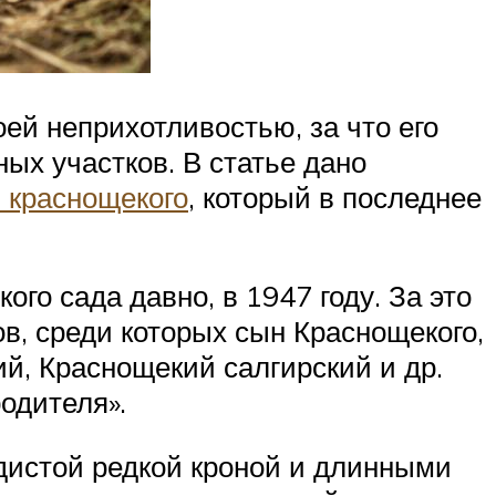
ей неприхотливостью, за что его
ых участков. В статье дано
 краснощекого
, который в последнее
го сада давно, в 1947 году. За это
, среди которых сын Краснощекого,
й, Краснощекий салгирский и др.
одителя».
дистой редкой кроной и длинными