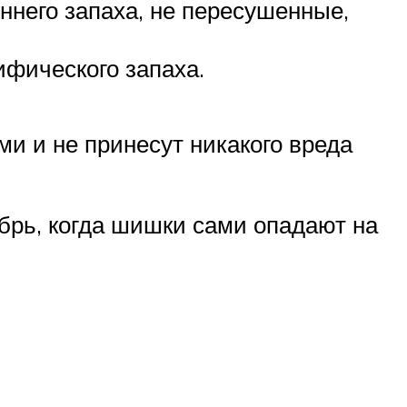
оннего запаха, не пересушенные,
ифического запаха.
ми и не принесут никакого вреда
брь, когда шишки сами опадают на