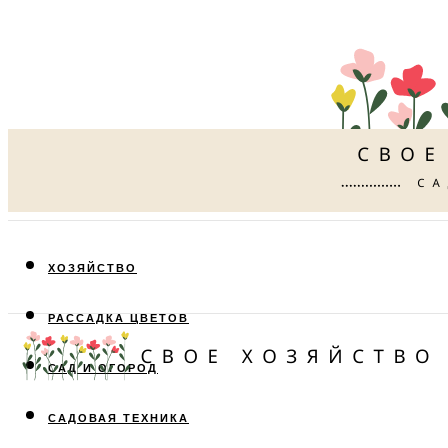
ХОЗЯЙСТВО
РАССАДКА ЦВЕТОВ
САД И ОГОРОД
САДОВАЯ ТЕХНИКА