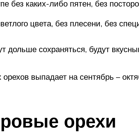
пе без каких-либо пятен, без постор
етлого цвета, без плесени, без спец
т дольше сохраняться, будут вкусны
 орехов выпадает на сентябрь – октя
дровые орехи