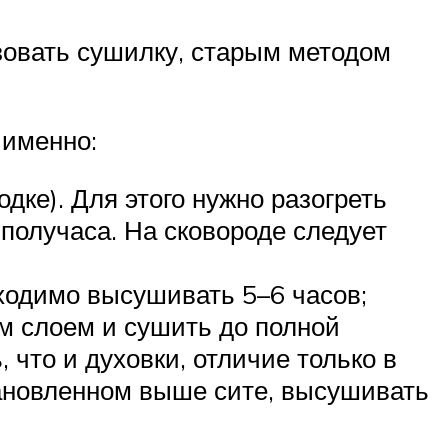
зовать сушилку, старым методом
 именно:
дке). Для этого нужно разогреть
получаса. На сковороде следует
бходимо высушивать 5–6 часов;
м слоем и сушить до полной
, что и духовки, отличие только в
становленном выше сите, высушивать