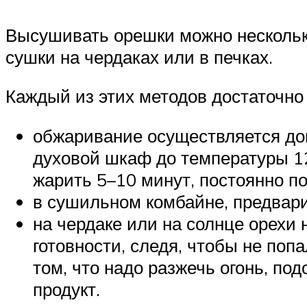
Высушивать орешки можно нескольк
сушки на чердаках или в печках.
Каждый из этих методов достаточно
обжаривание осуществляется дома
духовой шкаф до температуры 12
жарить 5–10 минут, постоянно п
в сушильном комбайне, предвари
на чердаке или на солнце орехи
готовности, следя, чтобы не попа
том, что надо разжечь огонь, по
продукт.