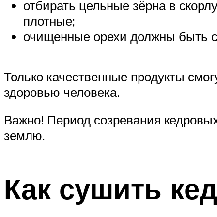
отбирать цельные зёрна в скорлу
плотные;
очищенные орехи должны быть св
Только качественные продукты смогу
здоровью человека.
Важно! Период созревания кедровых
землю.
Как сушить ке