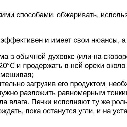
ими способами: обжаривать, исполь
 эффективен и имеет свои нюансы, а
 в обычной духовке (или на сковоро
0°C и продержать в ней орехи около 
омешивая;
тельно загрузив его продуктом, нео
 нужно разложить равномерным тонки
ла влага. Печки исполняют ту же роль
дождать, пока останутся угли, и на у