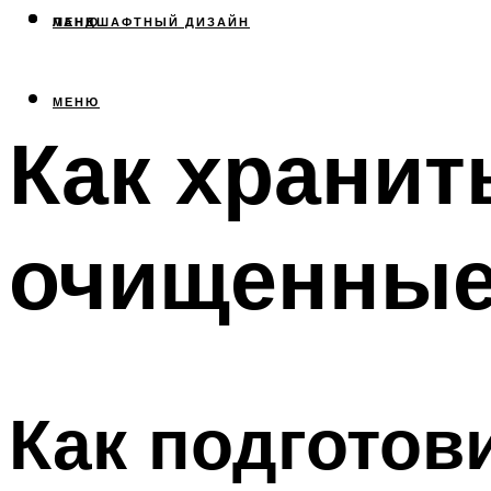
МЕНЮ
ЛАНДШАФТНЫЙ ДИЗАЙН
МЕНЮ
Как хранит
очищенные
Как подготов