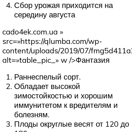
Сбор урожая приходится на
середину августа
cado4ek.com.ua »
src=»https://qlumba.com/wp-
content/uploads/2019/07/fmg5d411a
alt=»table_pic_» w />Фантазия
Раннеспелый сорт.
Обладает высокой
зимостойкостью и хорошим
иммунитетом к вредителям и
болезням.
Плоды округлые весят от 120 до