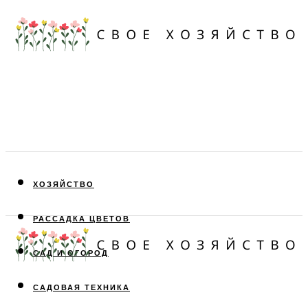
ХОЗЯЙСТВО
РАССАДКА ЦВЕТОВ
САД И ОГОРОД
САДОВАЯ ТЕХНИКА