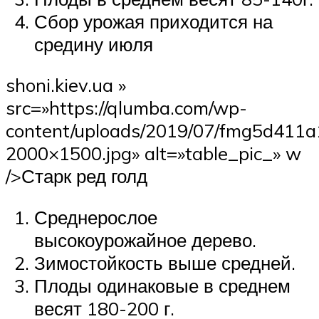
Сбор урожая приходится на
средину июля
shoni.kiev.ua »
src=»https://qlumba.com/wp-
content/uploads/2019/07/fmg5d411
2000×1500.jpg» alt=»table_pic_» w
/>Старк ред голд
Среднерослое
высокоурожайное дерево.
Зимостойкость выше средней.
Плоды одинаковые в среднем
весят 180-200 г.