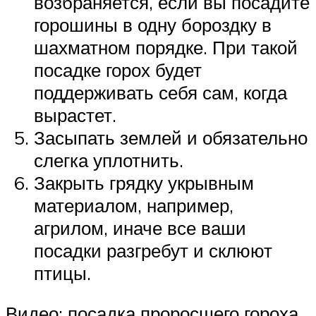
возбраняется, если вы посадите
горошины в одну бороздку в
шахматном порядке. При такой
посадке горох будет
поддерживать себя сам, когда
вырастет.
Засыпать землей и обязательно
слегка уплотнить.
Закрыть грядку укрывным
материалом, например,
агрилом, иначе все ваши
посадки разгребут и склюют
птицы.
Видео: посадка проросшего гороха