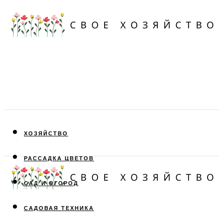
ХОЗЯЙСТВО
РАССАДКА ЦВЕТОВ
САД И ОГОРОД
САДОВАЯ ТЕХНИКА