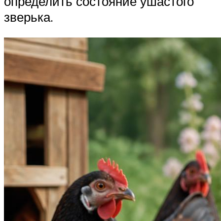
определить состояние ушастого
зверька.