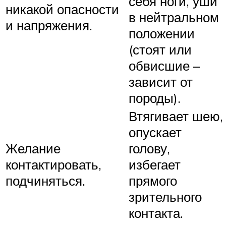
себя ноги, уши
никакой опасности
в нейтральном
и напряжения.
положении
(стоят или
обвисшие –
зависит от
породы).
Втягивает шею,
опускает
Желание
голову,
контактировать,
избегает
подчиняться.
прямого
зрительного
контакта.