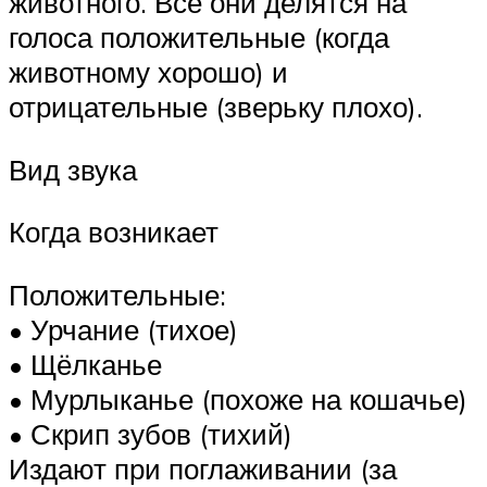
животного. Все они делятся на
голоса положительные (когда
животному хорошо) и
отрицательные (зверьку плохо).
Вид звука
Когда возникает
Положительные:
• Урчание (тихое)
• Щёлканье
• Мурлыканье (похоже на кошачье)
• Скрип зубов (тихий)
Издают при поглаживании (за