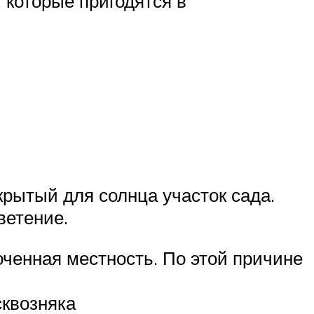
 которые пригодятся в
рытый для солнца участок сада.
ветение.
ченная местность. По этой причине
сквозняка