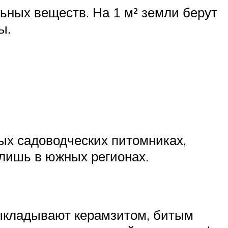
ьных веществ. На 1 м² земли берут
ы.
ых садоводческих питомниках,
 лишь в южных регионах.
выкладывают керамзитом, битым