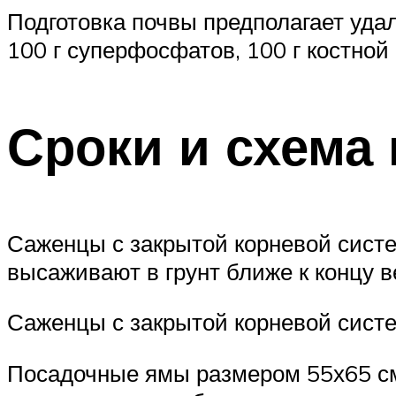
Подготовка почвы предполагает уда
100 г суперфосфатов, 100 г костной
Сроки и схема
Саженцы с закрытой корневой сист
высаживают в грунт ближе к концу 
Саженцы с закрытой корневой сист
Посадочные ямы размером 55х65 см