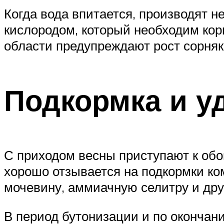
Когда вода впитается, производят 
кислородом, который необходим кор
области предупреждают рост сорняк
Подкормка и у
С приходом весны приступают к об
хорошо отзывается на подкормки к
мочевину, аммиачную селитру и дру
В период бутонизации и по оконча