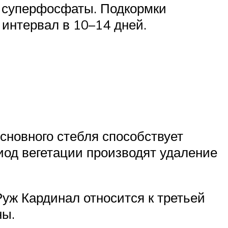
ют суперфосфаты. Подкормки
интервал в 10–14 дней.
сновного стебля способствует
иод вегетации производят удаление
уж Кардинал относится к третьей
ны.