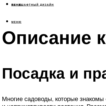
МЕНЮ
ЛАНДШАФТНЫЙ ДИЗАЙН
МЕНЮ
Описание к
Посадка и пр
Многие садоводы, которые знакомы 