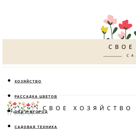
ХОЗЯЙСТВО
РАССАДКА ЦВЕТОВ
САД И ОГОРОД
САДОВАЯ ТЕХНИКА