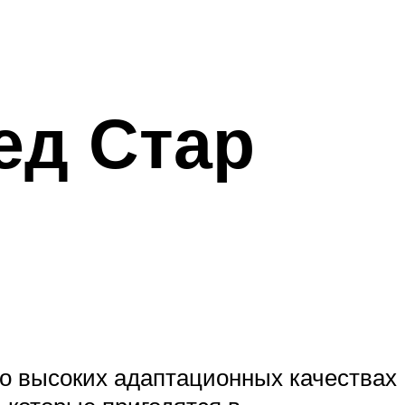
ед Стар
 о высоких адаптационных качествах