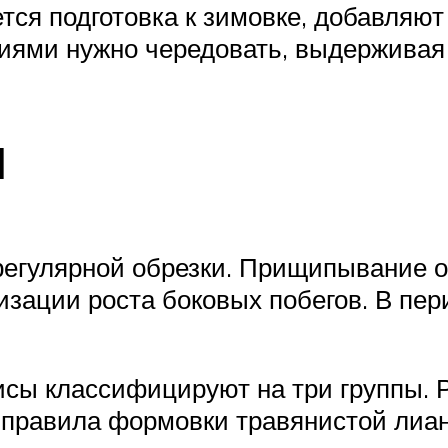
ется подготовка к зимовке, добавля
иями нужно чередовать, выдерживая 
и
егулярной обрезки. Прищипывание о
изации роста боковых побегов. В пер
исы классифицируют на три группы. Р
 правила формовки травянистой лиа