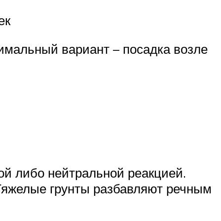
ек
тимальный вариант – посадка возле
ой либо нейтральной реакцией.
 Тяжелые грунты разбавляют речным