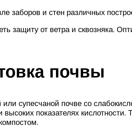
ле заборов и стен различных постро
ть защиту от ветра и сквозняка. Оп
товка почвы
й или супесчаной почве со слабокисл
 высоких показателях кислотности.
компостом.