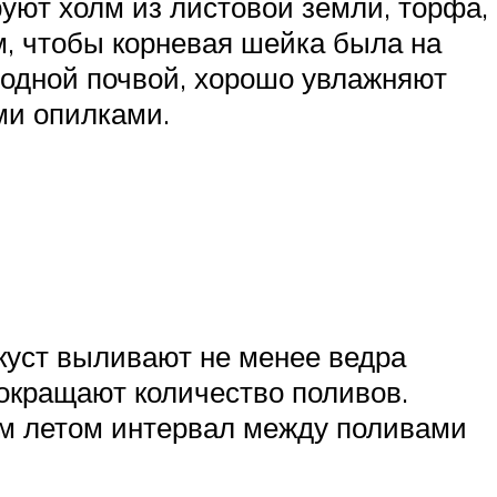
ют холм из листовой земли, торфа,
м, чтобы корневая шейка была на
родной почвой, хорошо увлажняют
ми опилками.
 куст выливают не менее ведра
окращают количество поливов.
ым летом интервал между поливами