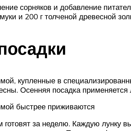
ление сорняков и добавление питател
 муки и 200 г толченой древесной зол
 посадки
емой, купленные в специализированн
весны. Осенняя посадка применяется
емой быстрее приживаются
 готовят за неделю. Каждую лунку 