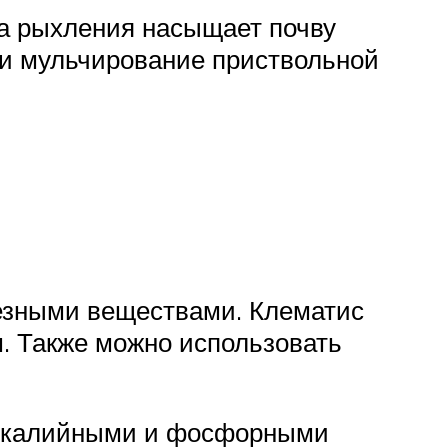
ра рыхления насыщает почву
 и мульчирование приствольной
езными веществами. Клематис
. Также можно использовать
ют калийными и фосфорными