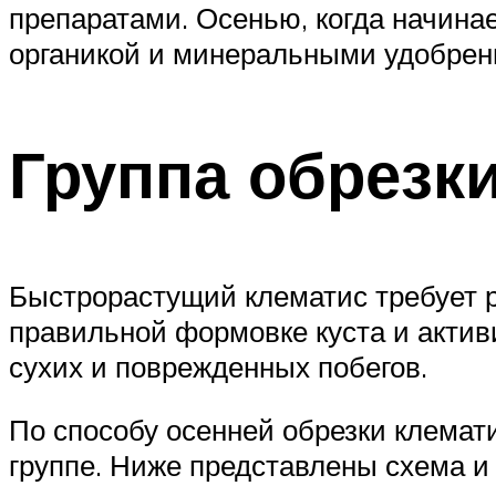
препаратами. Осенью, когда начина
органикой и минеральными удобрен
Группа обрезк
Быстрорастущий клематис требует р
правильной формовке куста и актив
сухих и поврежденных побегов.
По способу осенней обрезки клемат
группе. Ниже представлены схема и