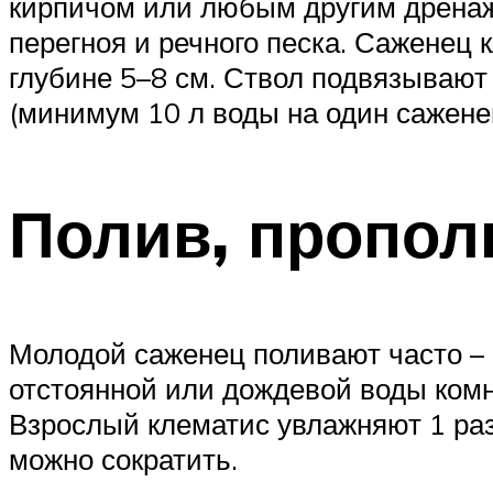
кирпичом или любым другим дренаж
перегноя и речного песка. Саженец
глубине 5–8 см. Ствол подвязывают
(минимум 10 л воды на один сажен
Полив, пропол
Молодой саженец поливают часто – н
отстоянной или дождевой воды комн
Взрослый клематис увлажняют 1 ра
можно сократить.