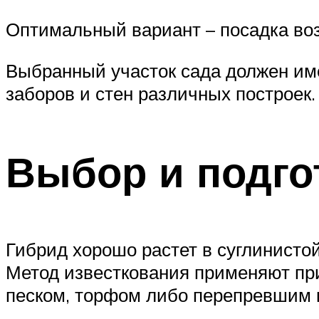
Оптимальный вариант – посадка воз
Выбранный участок сада должен име
заборов и стен различных построек.
Выбор и подго
Гибрид хорошо растет в суглинисто
Метод известкования применяют при
песком, торфом либо перепревшим 