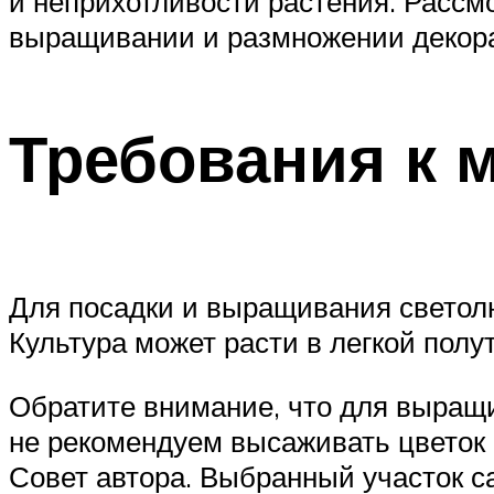
и неприхотливости растения. Рассм
выращивании и размножении декора
Требования к 
Для посадки и выращивания светолю
Культура может расти в легкой полу
Обратите внимание, что для выращи
не рекомендуем высаживать цветок 
Совет автора. Выбранный участок са