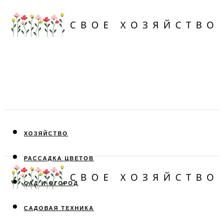
ХОЗЯЙСТВО
РАССАДКА ЦВЕТОВ
САД И ОГОРОД
САДОВАЯ ТЕХНИКА