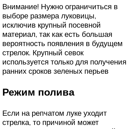
Внимание! Нужно ограничиться в
выборе размера луковицы,
исключив крупный посевной
материал, так как есть большая
вероятность появления в будущем
стрелок. Крупный севок
используется только для получения
ранних сроков зеленых перьев
Режим полива
Если на репчатом луке уходит
стрелка, то причиной может