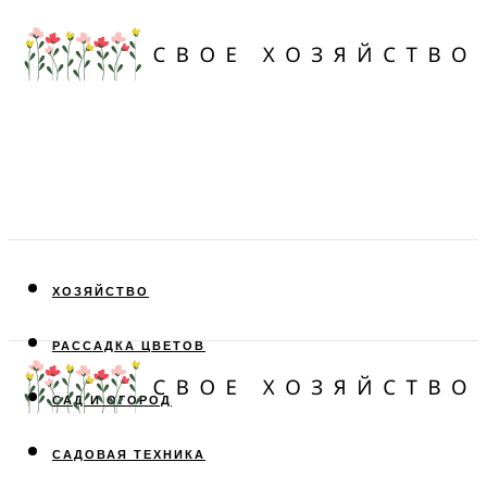
ХОЗЯЙСТВО
РАССАДКА ЦВЕТОВ
САД И ОГОРОД
САДОВАЯ ТЕХНИКА