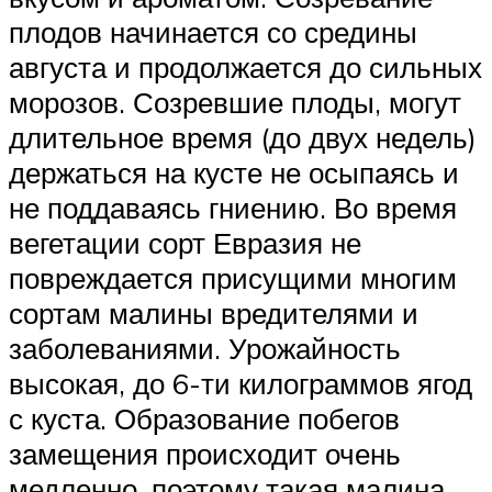
плодов начинается со средины
августа и продолжается до сильных
морозов. Созревшие плоды, могут
длительное время (до двух недель)
держаться на кусте не осыпаясь и
не поддаваясь гниению. Во время
вегетации сорт Евразия не
повреждается присущими многим
сортам малины вредителями и
заболеваниями. Урожайность
высокая, до 6-ти килограммов ягод
с куста. Образование побегов
замещения происходит очень
медленно, поэтому такая малина