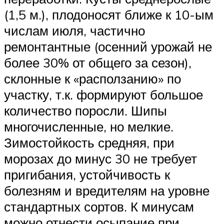
(1,5 м.), плодоносят ближе к 10-ым
числам июля, частично
ремонтантные (осенний урожай не
более 30% от общего за сезон),
склонные к «расползанию» по
участку, т.к. формируют большое
количество поросли. Шипы
многочисленные, но мелкие.
Зимостойкость средняя, при
морозах до минус 30 не требует
пригибания, устойчивость к
болезням и вредителям на уровне
стандартных сортов. К минусам
можно отнести осыпание при