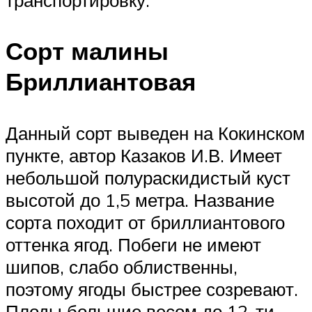
транспортировку.
Сорт малины
Бриллиантовая
Данный сорт выведен на Кокинском
пункте, автор Казаков И.В. Имеет
небольшой полураскидистый куст
высотой до 1,5 метра. Название
сорта походит от бриллиантового
оттенка ягод. Побеги не имеют
шипов, слабо облиственны,
поэтому ягоды быстрее созревают.
Плоды большие весом до 12-ти