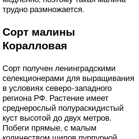
трудно размножается.
Сорт малины
Коралловая
Сорт получен ленинградскими
селекционерами для выращивания
в условиях северо-западного
региона РФ. Растение имеет
среднерослый полураскидистый
куст высотой до двух метров.
Побеги прямые, с малым
количеством шипов пурпурной