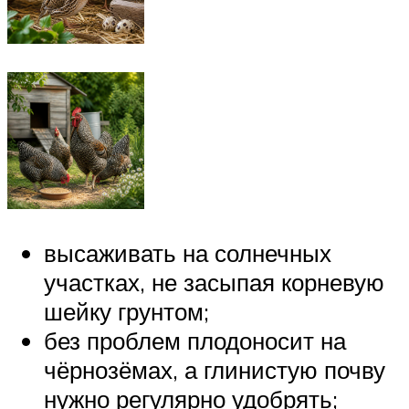
высаживать на солнечных
участках, не засыпая корневую
шейку грунтом;
без проблем плодоносит на
чёрнозёмах, а глинистую почву
нужно регулярно удобрять;