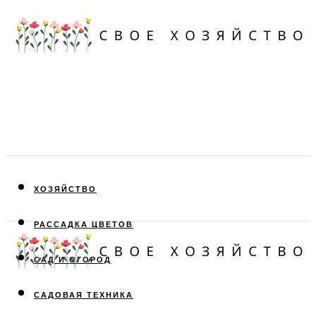
ХОЗЯЙСТВО
РАССАДКА ЦВЕТОВ
САД И ОГОРОД
САДОВАЯ ТЕХНИКА