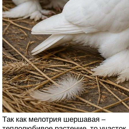
Так как мелотрия шершавая –
теплолюбивое растение, то участок