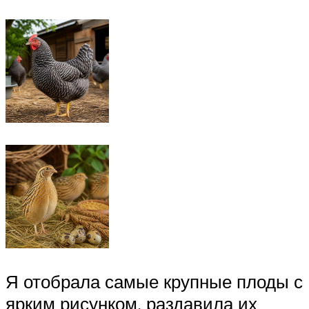
Я отобрала самые крупные плоды с
ярким рисунком, раздавила их