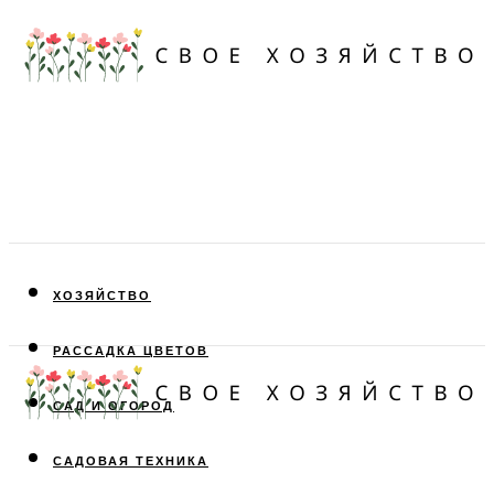
ХОЗЯЙСТВО
РАССАДКА ЦВЕТОВ
САД И ОГОРОД
САДОВАЯ ТЕХНИКА