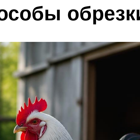
особы обрезк