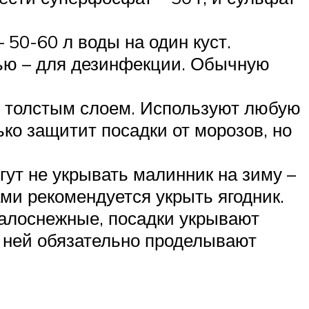
50-60 л воды на один куст.
ью – для дезинфекции. Обычную
, толстым слоем. Используют любую
ько защитит посадки от морозов, но
ут не укрывать малинник на зиму –
ами рекомендуется укрыть ягодник.
малоснежные, посадки укрывают
в ней обязательно проделывают