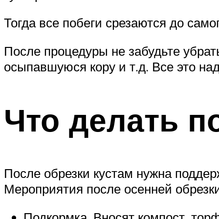
Тогда все побеги срезаются до самог
После процедуры не забудьте убрат
осыпавшуюся кору и т.д. Все это над
Что делать п
После обрезки кустам нужна поддерж
Мероприятия после осенней обрезк
Подкормка. Вносят компост, торф