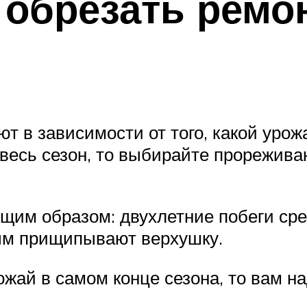
 обрезать ремо
т в зависимости от того, какой урож
весь сезон, то выбирайте прореживан
щим образом: двухлетние побеги сре
рым прищипывают верхушку.
ожай в самом конце сезона, то вам н