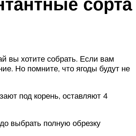
нтантные сорта
ай вы хотите собрать. Если вам
ие. Но помните, что ягоды будут не
зают под корень, оставляют 4
адо выбрать полную обрезку