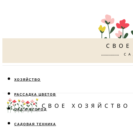
ХОЗЯЙСТВО
РАССАДКА ЦВЕТОВ
САД И ОГОРОД
САДОВАЯ ТЕХНИКА