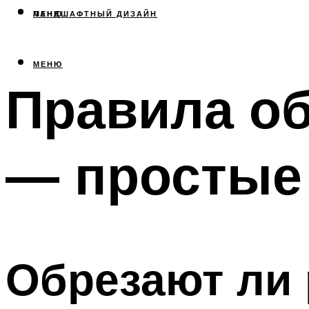
МЕНЮ
ЛАНДШАФТНЫЙ ДИЗАЙН
МЕНЮ
Правила о
— простые
Обрезают ли 