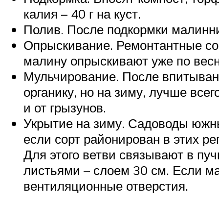
калия – 40 г на куст.
Полив. После подкормки малинни
Опрыскивание. Ремонтантные со
малину опрыскивают уже по вес
Мульчирование. После впитыван
органику, но на зиму, лучше всег
и от грызунов.
Укрытие на зиму. Садоводы южны
если сорт районирован в этих ре
Для этого ветви связывают в пу
листьями – слоем 30 см. Если м
вентиляционные отверстия.