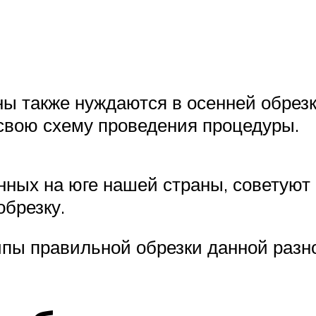
 также нуждаются в осенней обрезке
свою схему проведения процедуры.
нных на юге нашей страны, советуют
обрезку.
пы правильной обрезки данной разно