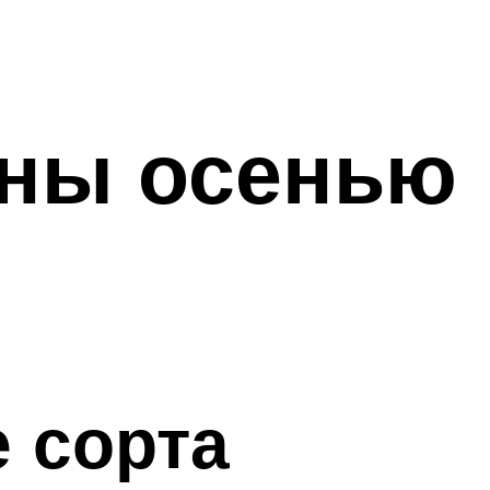
ины осенью
 сорта