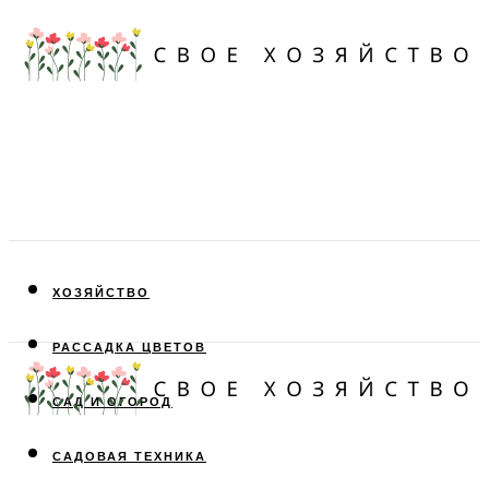
ХОЗЯЙСТВО
РАССАДКА ЦВЕТОВ
САД И ОГОРОД
САДОВАЯ ТЕХНИКА