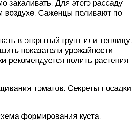
о закаливать. Для этого рассаду
м воздухе. Саженцы поливают по
вать в открытый грунт или теплицу.
дшить показатели урожайности.
дки рекомендуется полить растения
щивания томатов. Секреты посадки
схема формирования куста,