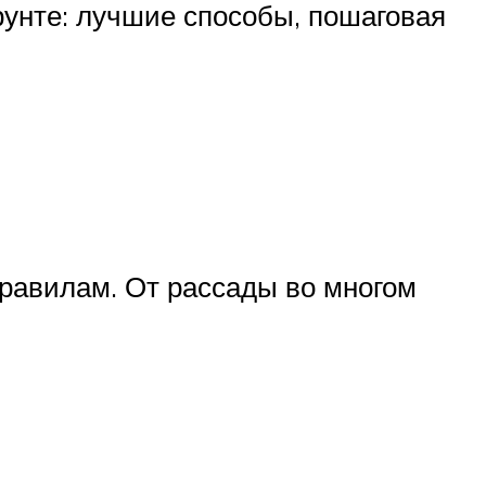
рунте: лучшие способы, пошаговая
правилам. От рассады во многом