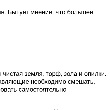
ян. Бытует мнение, что большее
 чистая земля, торф, зола и опилки.
ставляющие необходимо смешать,
ровать самостоятельно