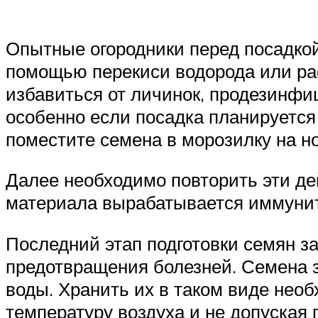
Опытные огородники перед посадкой
помощью перекиси водорода или рас
избавиться от личинок, продезинфи
особенно если посадка планируется
поместите семена в морозилку на но
Далее необходимо повторить эти де
материала вырабатывается иммунит
Последний этап подготовки семян з
предотвращения болезней. Семена з
воды. Хранить их в таком виде нео
температуру воздуха и не допуская