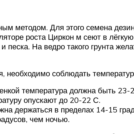
ым методом. Для этого семена дези
ляторе роста Циркон м сеют в лёгку
я и песка. На ведро такого грунта же
я, необходимо соблюдать температур
енкой температура должна быть 23-2
атуру опускают до 20-22 С.
жна держаться в пределах 14-15 град
радусов, чем ночью.