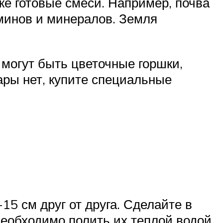
же готовые смеси. Например, почва
минов и минералов. Земля
 могут быть цветочные горшки,
ары нет, купите специальные
5 см друг от друга. Сделайте в
необходимо полить их теплой водой.