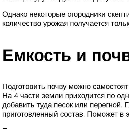
Однако некоторые огородники скепт
количество урожая получается тольк
Емкость и поч
Подготовить почву можно самостояте
На 4 части земли приходится по од
добавить туда песок или перегной.
приготовленный состав. Поможет в э