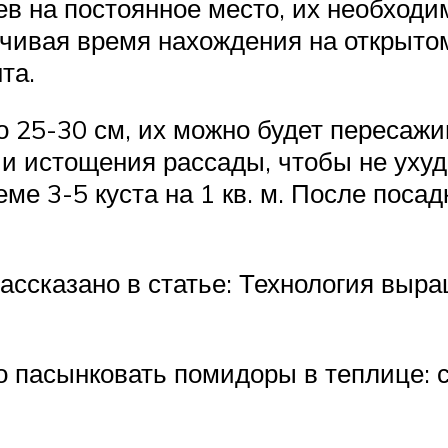
в на постоянное место, их необходим
ичивая время нахождения на открыто
та.
о 25-30 см, их можно будет пересажи
 и истощения рассады, чтобы не уху
е 3-5 куста на 1 кв. м. После поса
ссказано в статье: Технология выра
о пасынковать помидоры в теплице: 