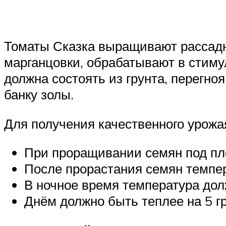
Томаты Сказка выращивают рассадн
марганцовки, обрабатывают в стиму
должна состоять из грунта, перегно
банку золы.
Для получения качественного урожа
При проращивании семян под пл
После прорастания семян темпер
В ночное время температура дол
Днём должно быть теплее на 5 г