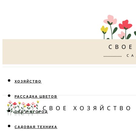
ХОЗЯЙСТВО
РАССАДКА ЦВЕТОВ
САД И ОГОРОД
САДОВАЯ ТЕХНИКА