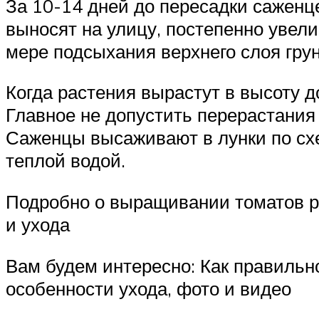
За 10-14 дней до пересадки саженце
выносят на улицу, постепенно увел
мере подсыхания верхнего слоя грун
Когда растения вырастут в высоту д
Главное не допустить перерастания
Саженцы высаживают в лунки по схем
теплой водой.
Подробно о выращивании томатов ра
и ухода
Вам будем интересно: Как правильн
особенности ухода, фото и видео