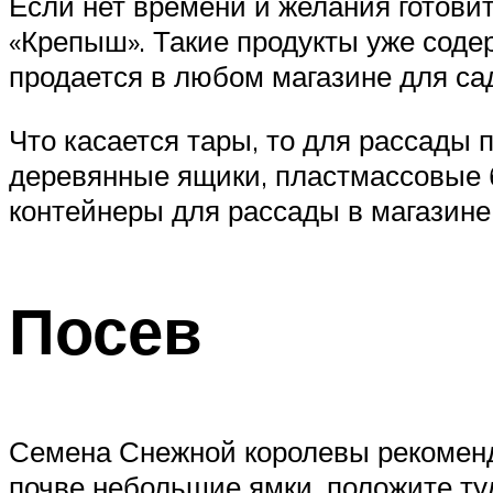
Если нет времени и желания готови
«Крепыш». Такие продукты уже соде
продается в любом магазине для сад
Что касается тары, то для рассады 
деревянные ящики, пластмассовые б
контейнеры для рассады в магазине
Посев
Семена Снежной королевы рекоменду
почве небольшие ямки, положите ту