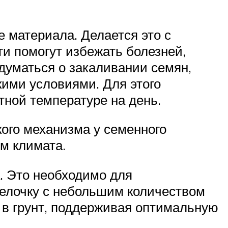
 материала. Делается это с
и помогут избежать болезней,
думаться о закаливании семян,
кими условиями. Для этого
тной температуре на день.
кого механизма у семенного
м климата.
. Это необходимо для
релочку с небольшим количеством
 в грунт, поддерживая оптимальную