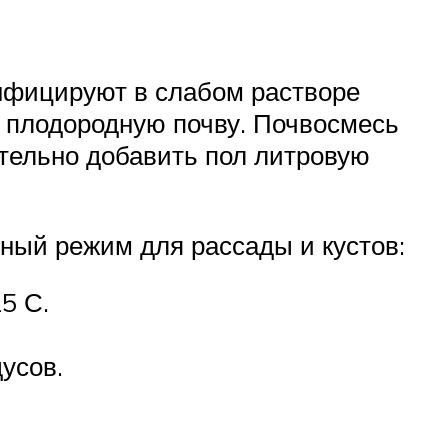
нфицируют в слабом растворе
ю плодородную почву. Почвосмесь
лательно добавить пол литровую
ный режим для рассады и кустов:
5 С.
усов.