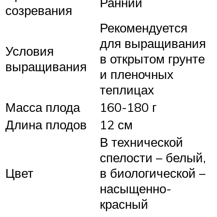
Ранний
созревания
Рекомендуется
для выращивания
Условия
в открытом грунте
выращивания
и пленочных
теплицах
Масса плода
160-180 г
Длина плодов
12 см
В технической
спелости – белый,
Цвет
в биологической –
насыщенно-
красный