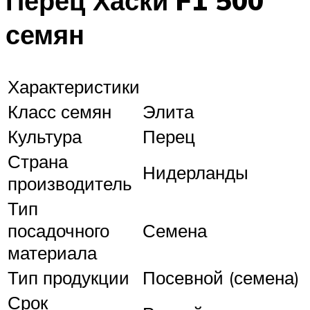
Перец Хаски F1 500
семян
Характеристики
Класс семян
Элита
Культура
Перец
Страна
Нидерланды
производитель
Тип
посадочного
Семена
материала
Тип продукции
Посевной (семена)
Срок