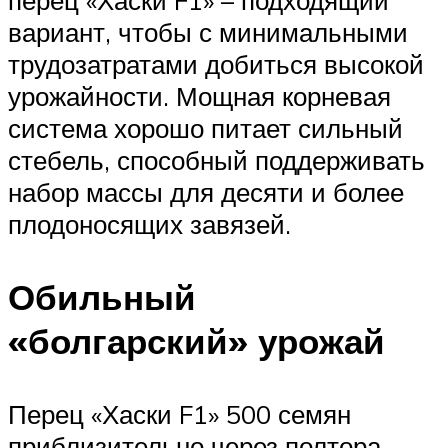
перец «Хаски F1» – подходящий
вариант, чтобы с минимальными
трудозатратами добиться высокой
урожайности. Мощная корневая
система хорошо питает сильный
стебель, способный поддерживать
набор массы для десяти и более
плодоносящих завязей.
Обильный
«болгарский» урожай
Перец «Хаски F1» 500 семян
приблизительно через полтора