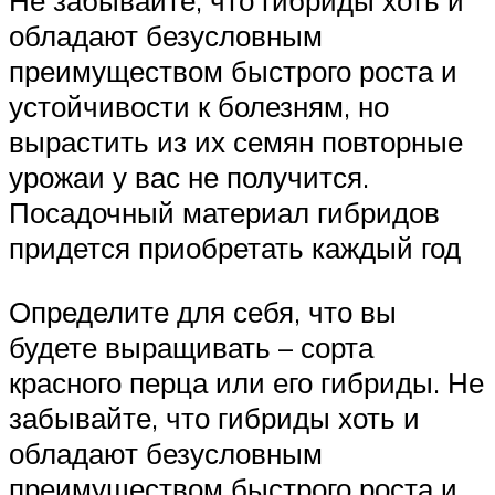
Не забывайте, что гибриды хоть и
обладают безусловным
преимуществом быстрого роста и
устойчивости к болезням, но
вырастить из их семян повторные
урожаи у вас не получится.
Посадочный материал гибридов
придется приобретать каждый год
Определите для себя, что вы
будете выращивать – сорта
красного перца или его гибриды. Не
забывайте, что гибриды хоть и
обладают безусловным
преимуществом быстрого роста и