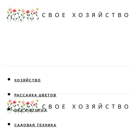
ХОЗЯЙСТВО
РАССАДКА ЦВЕТОВ
САД И ОГОРОД
САДОВАЯ ТЕХНИКА