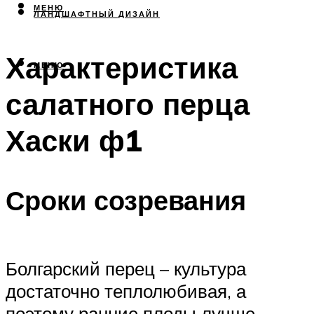
МЕНЮ
ЛАНДШАФТНЫЙ ДИЗАЙН
Характеристика
МЕНЮ
салатного перца
Хаски ф1
Сроки созревания
Болгарский перец – культура
достаточно теплолюбивая, а
поэтому ранние плоды лучше