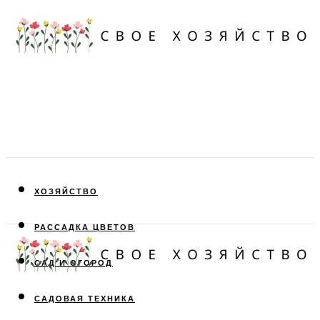
ХОЗЯЙСТВО
РАССАДКА ЦВЕТОВ
САД И ОГОРОД
САДОВАЯ ТЕХНИКА