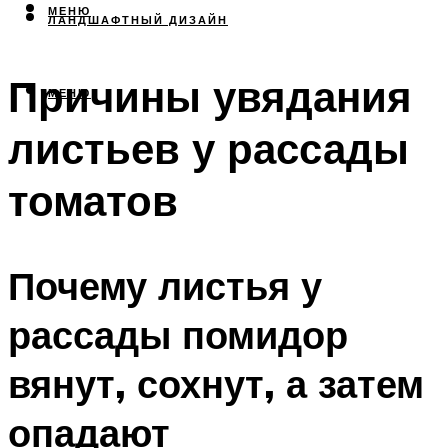
МЕНЮ
ЛАНДШАФТНЫЙ ДИЗАЙН
Причины увядания
МЕНЮ
листьев у рассады
томатов
Почему листья у
рассады помидор
вянут, сохнут, а затем
опадают