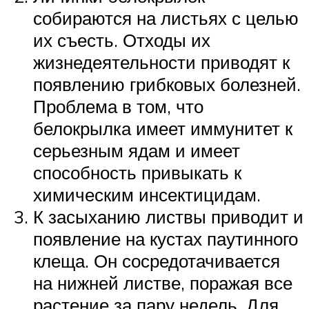
собираются на листьях с целью
их съесть. Отходы их
жизнедеятельности приводят к
появлению грибковых болезней.
Проблема в том, что
белокрылка имеет иммунитет к
серьезным ядам и имеет
способность привыкать к
химическим инсектицидам.
К засыханию листвы приводит и
появление на кустах паутинного
клеща. Он сосредотачивается
на нижней листве, поражая все
растение за пару недель. Для