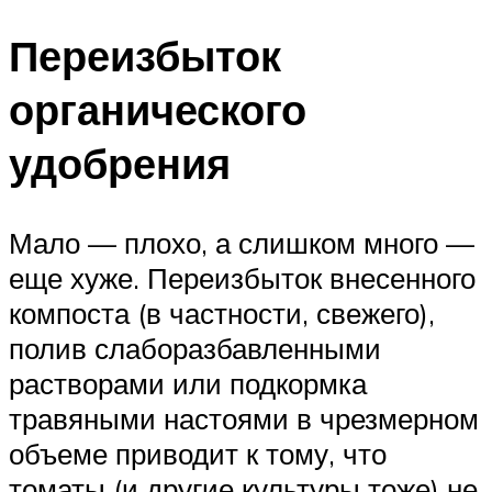
Переизбыток
органического
удобрения
Мало — плохо, а слишком много —
еще хуже. Переизбыток внесенного
компоста (в частности, свежего),
полив слаборазбавленными
растворами или подкормка
травяными настоями в чрезмерном
объеме приводит к тому, что
томаты (и другие культуры тоже) не