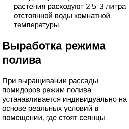
растения расходуют 2,5-3 литра
отстоянной воды комнатной
температуры.
Выработка режима
полива
При выращивании рассады
помидоров режим полива
устанавливается индивидуально на
основе реальных условий в
помещении, где стоят сеянцы.