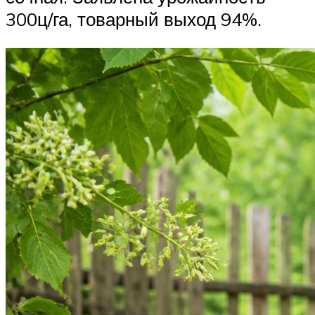
300ц/га, товарный выход 94%.