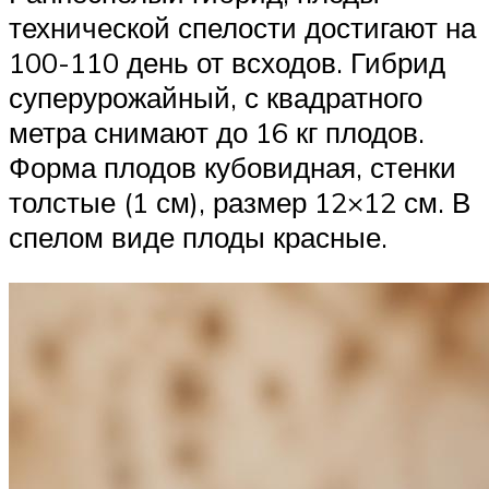
технической спелости достигают на
100-110 день от всходов. Гибрид
суперурожайный, с квадратного
метра снимают до 16 кг плодов.
Форма плодов кубовидная, стенки
толстые (1 см), размер 12×12 см. В
спелом виде плоды красные.