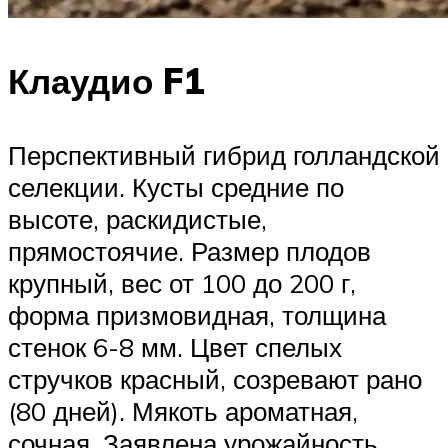
Клаудио F1
Перспективный гибрид голландской
селекции. Кусты средние по
высоте, раскидистые,
прямостоячие. Размер плодов
крупный, вес от 100 до 200 г,
форма призмовидная, толщина
стенок 6-8 мм. Цвет спелых
стручков красный, созревают рано
(80 дней). Мякоть ароматная,
сочная. Заявлена урожайность