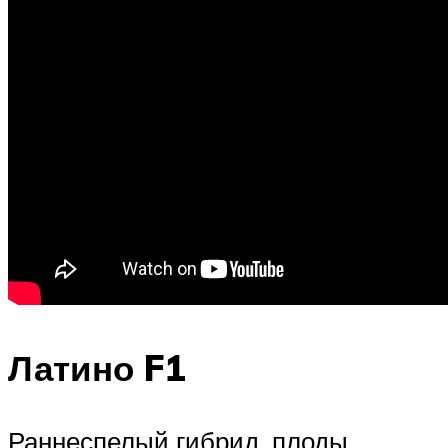
Латино F1
Раннеспелый гибрид, плоды