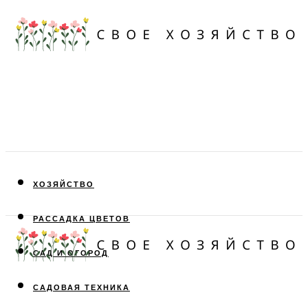
ХОЗЯЙСТВО
РАССАДКА ЦВЕТОВ
САД И ОГОРОД
САДОВАЯ ТЕХНИКА