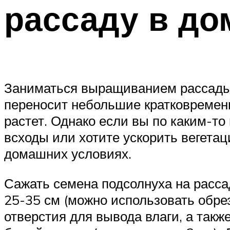
рассаду в до
Заниматься выращиванием рассады 
переносит небольшие кратковремен
растет. Однако если вы по каким-т
всходы или хотите ускорить вегета
домашних условиях.
Сажать семена подсолнуха на расса
25-35 см (можно использовать обре
отверстия для вывода влаги, а так