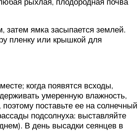
любая рыхлая, плодородная почва
м, затем ямка засыпается землей.
ару пленку или крышкой для
месте; когда появятся всходы,
оддерживать умеренную влажность,
 поэтому поставьте ее на солнечный
рассады подсолнуха: выставляйте
 днем). В день высадки сеянцев в