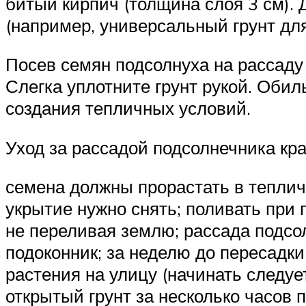
битый кирпич (толщина слоя 3 см).
(например, универсальный грунт для
Посев семян подсолнуха на рассаду 
Слегка уплотните грунт рукой. Обил
создания тепличных условий.
Уход за рассадой подсолнечника кра
семена должны прорастать в тепличн
укрытие нужно снять; поливать при
не переливая землю; рассада подсо
подоконник; за неделю до пересадк
растения на улицу (начинать следуе
открытый грунт за несколько часов