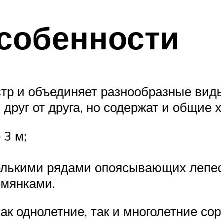
собенности
стр и объединяет разнообразные вид
друг от друга, но содержат и общие 
 3 м;
колькими рядами опоясывающих лепес
емянками.
к однолетние, так и многолетние сор