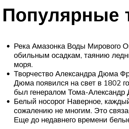
Популярные 
Река Амазонка Воды Мирового Ок
обильным осадкам, таянию ледни
моря.
Творчество Александра Дюма Фра
Дюма появился на свет в 1802 го
был генералом Тома-Александр
Белый носорог Наверное, каждый 
сожалению не многим. Это связан
Еще до недавнего времени белые