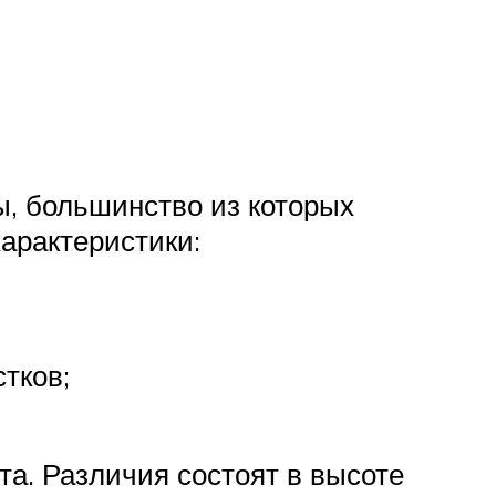
ы, большинство из которых
характеристики:
тков;
та. Различия состоят в высоте