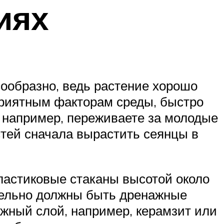
иях
образно, ведь растение хорошо
приятным факторам среды, быстро
, например, переживаете за молодые
стей сначала вырастить сеянцы в
ластиковые стаканы высотой около
ательно должны быть дренажные
ажный слой, например, керамзит или