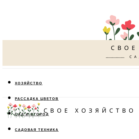
ХОЗЯЙСТВО
РАССАДКА ЦВЕТОВ
САД И ОГОРОД
САДОВАЯ ТЕХНИКА