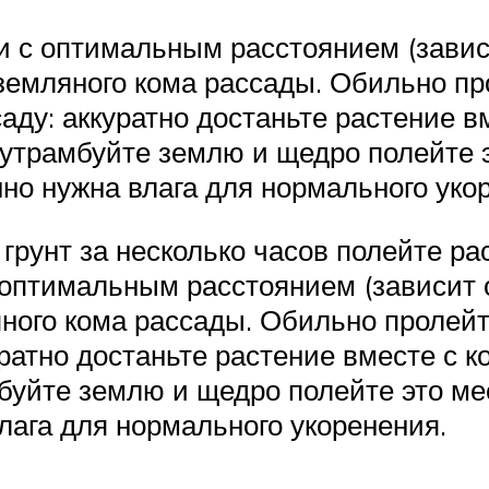
и с оптимальным расстоянием (завис
емляного кома рассады. Обильно пр
ду: аккуратно достаньте растение вм
, утрамбуйте землю и щедро полейте 
нно нужна влага для нормального уко
грунт за несколько часов полейте р
 оптимальным расстоянием (зависит 
ного кома рассады. Обильно пролейт
ратно достаньте растение вместе с к
мбуйте землю и щедро полейте это м
лага для нормального укоренения.