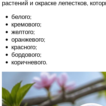
растений и окраске лепестков, кото
белого;
кремового;
желтого;
оранжевого;
красного;
бордового;
коричневого.