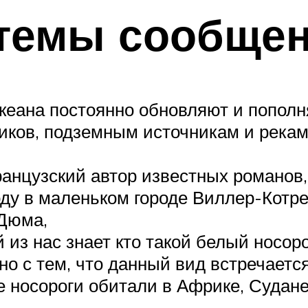
темы сообще
еана постоянно обновляют и пополн
ков, подземным источникам и рекам
нцузский автор известных романов,
ду в маленьком городе Виллер-Котре.
 Дюма,
из нас знает кто такой белый носорог
о с тем, что данный вид встречается
 носороги обитали в Африке, Судане