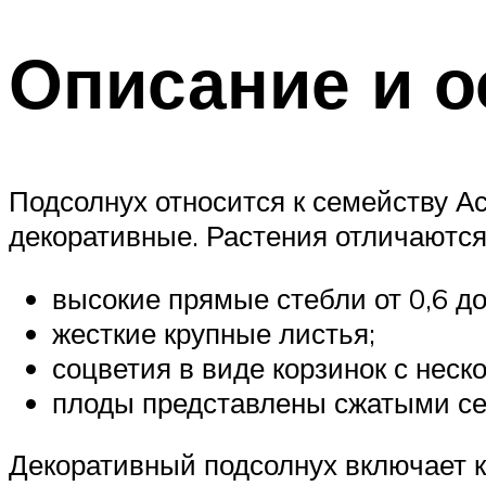
Описание и о
Подсолнух относится к семейству А
декоративные. Растения отличаются 
высокие прямые стебли от 0,6 до
жесткие крупные листья;
соцветия в виде корзинок с нес
плоды представлены сжатыми с
Декоративный подсолнух включает ка