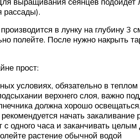
 Для выращивания сеянцев подойдет 
 рассады).
производится в лунку на глубину 3 с
ьно полейте. После нужно накрыть т
йне прост:
ых условиях, обязательно в теплом 
 подсыхании верхнего слоя, важно п
лнечника должна хорошо освещаться,
и рекомендуется начать закаливание 
т с одного часа и заканчивать целым
 полейте растение обычной водой