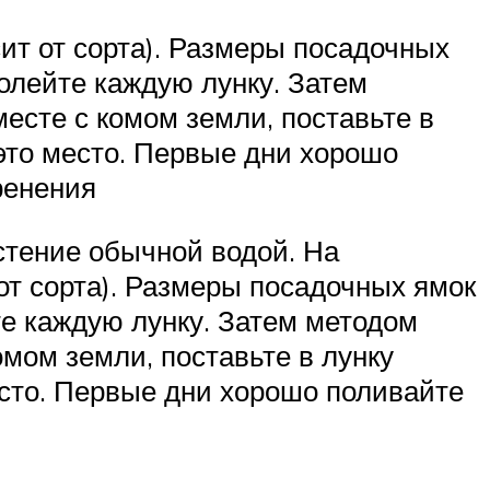
ит от сорта). Размеры посадочных
олейте каждую лунку. Затем
есте с комом земли, поставьте в
это место. Первые дни хорошо
ренения
астение обычной водой. На
от сорта). Размеры посадочных ямок
е каждую лунку. Затем методом
омом земли, поставьте в лунку
есто. Первые дни хорошо поливайте