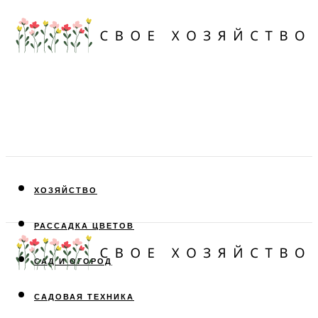
ХОЗЯЙСТВО
РАССАДКА ЦВЕТОВ
САД И ОГОРОД
САДОВАЯ ТЕХНИКА