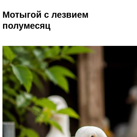
Мотыгой с лезвием
полумесяц