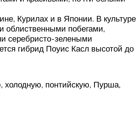
не, Курилах и в Японии. В культуре
и облиственными побегами,
ли серебристо-зелеными
тся гибрид Поуис Касл высотой до
, холодную, понтийскую, Пурша,