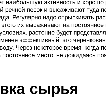
ет наибольшую активность и хорошо р
й речной песок и высаживают туда п
сада. Регулярно надо опрыскивать рас
этого их высаживают на постоянное м
словиях, растение будет представля
о менее эффективный, это черенкован
 воду. Через некоторое время, когда 
а постоянное место, не дожидаясь по
овка сырья