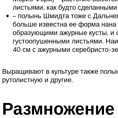
листьями, как будто сделанными
– полынь Шмидта тоже с Дальнего
больше известна ее форма нана
образующими ажурные кусты, и 
густоопушенными листьями. Наи
40 см с ажурными серебристо-з
Выращивают в культуре также полын
рутолистную и другие.
Размножение