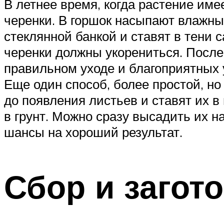
В летнее время, когда растение име
черенки. В горшок насыпают влажны
стеклянной банкой и ставят в тени 
черенки должны укорениться. После 
правильном уходе и благоприятных у
Еще один способ, более простой, н
до появления листьев и ставят их в
в грунт. Можно сразу высадить их н
шансы на хороший результат.
Сбор и загот