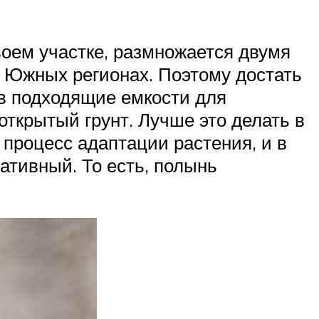
воем участке, размножается двумя
в Южных регионах. Поэтому достать
в подходящие емкости для
ткрытый грунт. Лучше это делать в
 процесс адаптации растения, и в
ативный. То есть, полынь