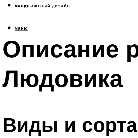
МЕНЮ
ЛАНДШАФТНЫЙ ДИЗАЙН
МЕНЮ
Описание 
Людовика
Виды и сорт