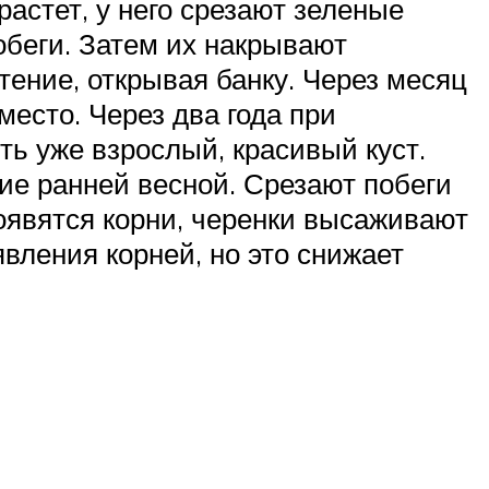
астет, у него срезают зеленые
обеги. Затем их накрывают
тение, открывая банку. Через месяц
есто. Через два года при
ть уже взрослый, красивый куст.
ие ранней весной. Срезают побеги
появятся корни, черенки высаживают
явления корней, но это снижает