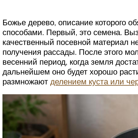
Божье дерево, описание которого об
способами. Первый, это семена. Вы
качественный посевной материал не
получения рассады. После этого мо
весенний период, когда земля доста
дальнейшем оно будет хорошо расти 
размножают
делением куста или че