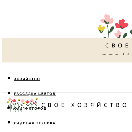
ХОЗЯЙСТВО
РАССАДКА ЦВЕТОВ
САД И ОГОРОД
САДОВАЯ ТЕХНИКА