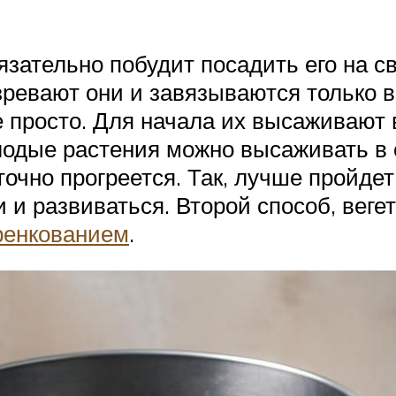
язательно побудит посадить его на с
зревают они и завязываются только 
 просто. Для начала их высаживают 
лодые растения можно высаживать в о
точно прогреется. Так, лучше пройдет
и развиваться. Второй способ, вегет
ренкованием
.