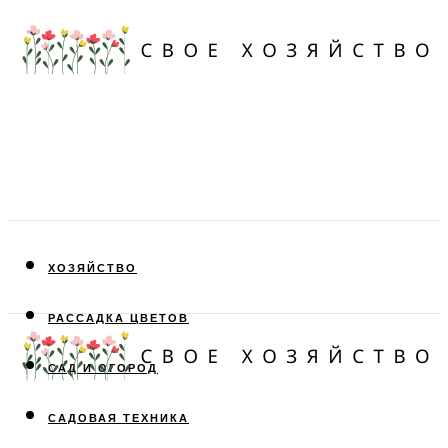
ХОЗЯЙСТВО
РАССАДКА ЦВЕТОВ
САД И ОГОРОД
САДОВАЯ ТЕХНИКА