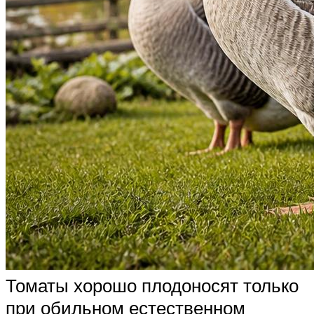
Томаты хорошо плодоносят только
при обильном естественном