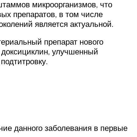
штаммов микроорганизмов, что
вых препаратов, в том числе
околений является актуальной.
териальный препарат нового
 доксициклин, улучшенный
подтитровку.
чие данного заболевания в первые