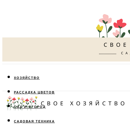
ХОЗЯЙСТВО
РАССАДКА ЦВЕТОВ
САД И ОГОРОД
САДОВАЯ ТЕХНИКА