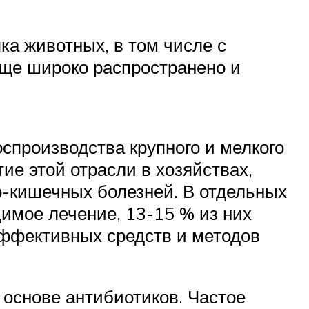
а животных, в том числе с
еще широко распространено и
спроизводства крупного и мелкого
ие этой отрасли в хозяйствах,
о-кишечных болезней. В отдельных
димое лечение, 13-15 % из них
эффективных средств и методов
основе антибиотиков. Частое