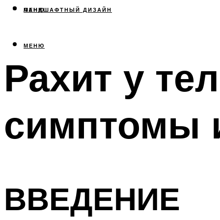
МЕНЮ
ЛАНДШАФТНЫЙ ДИЗАЙН
МЕНЮ
Рахит у те
симптомы 
ВВЕДЕНИЕ