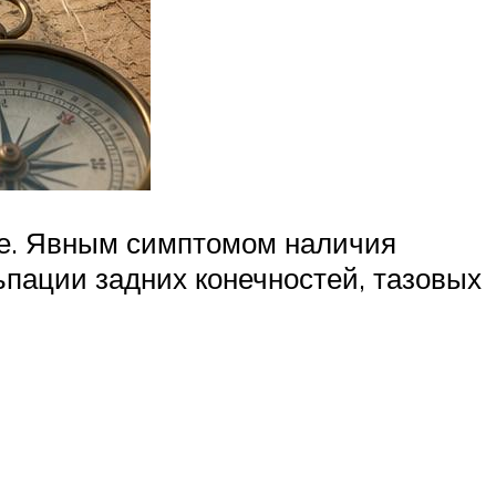
ые. Явным симптомом наличия
ьпации задних конечностей, тазовых