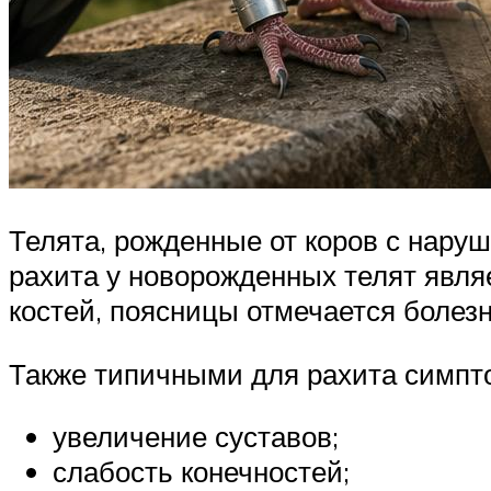
Телята, рожденные от коров с нар
рахита у новорожденных телят явля
костей, поясницы отмечается болезн
Также типичными для рахита симпт
увеличение суставов;
слабость конечностей;