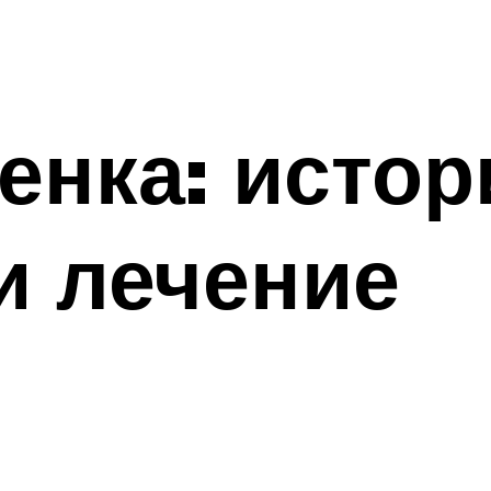
ленка: истор
и лечение