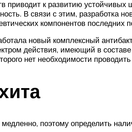
тв приводит к развитию устойчивых 
сть. В связи с этим, разработка но
евтических компонентов последних п
аботала новый комплексный антибак
ектром действия, имеющий в составе
орого нет необходимости проводить 
хита
 медленно, поэтому определить нали