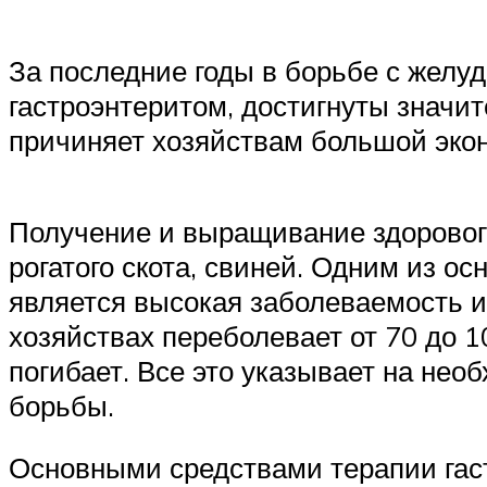
За последние годы в борьбе с желу
гастроэнтеритом, достигнуты значи
причиняет хозяйствам большой эко
Получение и выращивание здорового
рогатого скота, свиней. Одним из о
является высокая заболеваемость и
хозяйствах переболевает от 70 до 1
погибает. Все это указывает на не
борьбы.
Основными средствами терапии гаст